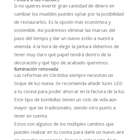
Si no quieres invertir gran cantidad de dinero en
cambiar los muebles puedes optar por la posibilidad
de restaurarlos. Es la opción más económica y
sostenible. Así podremos eliminar las marcas del
paso del tiempo y dar un nuevo estilo a nuestra
vivienda. A la hora de elegir la pintura debemos de
tener muy claro qué papel tendrá dentro de la
decoración y qué tipo de acabado queremos.
Iluminación renovada
Las reformas en Córdoba siempre necesitan un
toque de luz nueva. Se recomienda añadir luces LED
a tu cocina para poder ahorrar en la factura de la luz.
Este tipo de bombillas tienen un ciclo de vida aún
mayor que las tradicionales, siendo otro punto a
tener en cuenta.
Estos son algunos de los múltiples cambios que
puedes realizar en tu cocina para darle un nuevo aire
sin grandes inversiones. Renueva esta parte de tu