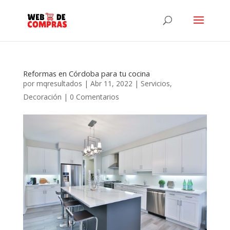
Reformas en Córdoba para tu cocina
por
mqresultados
|
Abr 11, 2022
|
Servicios
,
Decoración
|
0 Comentarios