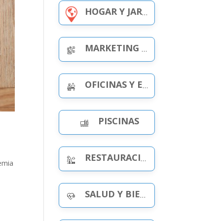
HOGAR Y JARDÍN
MARKETING Y PUBLICIDAD
OFICINAS Y ESPACIOS DE TRABAJO
PISCINAS
RESTAURACIÓN Y OCIO
emia
SALUD Y BIENESTAR