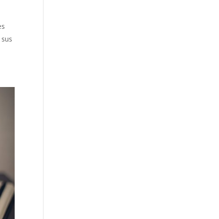
es
 sus