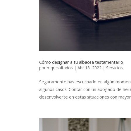
Cómo designar a tu albacea testamentario
por
mqresultados
|
Abr 18, 2022
|
Servicios
Seguramente has escuchado en algún momento 
algunos casos. Contar con un abogado de here
desenvolverte en estas situaciones con mayor r