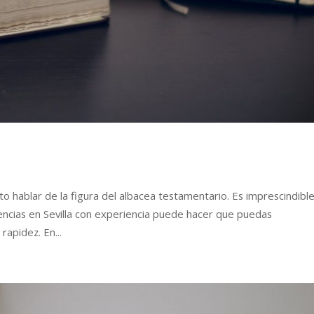
hablar de la figura del albacea testamentario. Es imprescindibl
ncias en Sevilla con experiencia puede hacer que puedas
apidez. En...