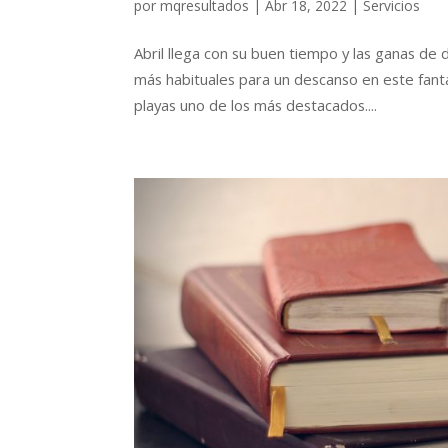
por
mqresultados
|
Abr 18, 2022
|
Servicios
Abril llega con su buen tiempo y las ganas de d
más habituales para un descanso en este fantá
playas uno de los más destacados....