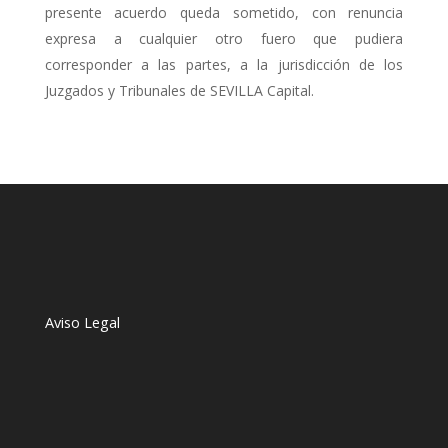
presente acuerdo queda sometido, con renuncia
expresa a cualquier otro fuero que pudiera
corresponder a las partes, a la jurisdicción de los
Juzgados y Tribunales de SEVILLA Capital.
Aviso Legal