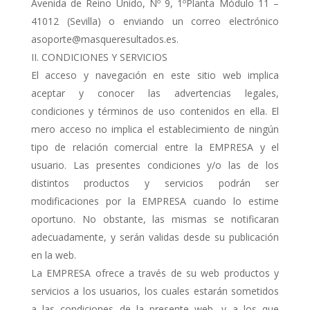
Avenida de Reino Unido, Nº 9, 1ºPlanta Módulo 11 –
41012 (Sevilla) o enviando un correo electrónico
asoporte@masqueresultados.es.
II. CONDICIONES Y SERVICIOS
El acceso y navegación en este sitio web implica
aceptar y conocer las advertencias legales,
condiciones y términos de uso contenidos en ella. El
mero acceso no implica el establecimiento de ningún
tipo de relación comercial entre la EMPRESA y el
usuario. Las presentes condiciones y/o las de los
distintos productos y servicios podrán ser
modificaciones por la EMPRESA cuando lo estime
oportuno. No obstante, las mismas se notificaran
adecuadamente, y serán validas desde su publicación
en la web.
La EMPRESA ofrece a través de su web productos y
servicios a los usuarios, los cuales estarán sometidos
a las condiciones de la presente web, y a los que