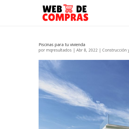
Piscinas para tu vivienda
por
mqresultados
|
Abr 8, 2022
|
Construcción 