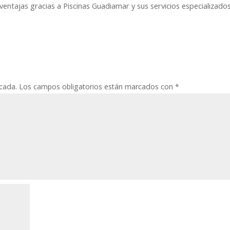
ventajas gracias a Piscinas Guadiamar y sus servicios especializado
icada.
Los campos obligatorios están marcados con
*