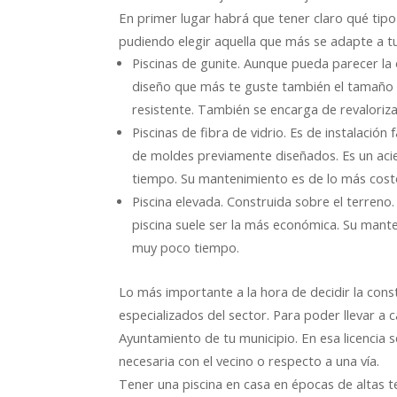
En primer lugar habrá que tener claro qué tipo
pudiendo elegir aquella que más se adapte a t
Piscinas de gunite. Aunque pueda parecer la 
diseño que más te guste también el tamaño y
resistente. También se encarga de revaloriza
Piscinas de fibra de vidrio. Es de instalació
de moldes previamente diseñados. Es un acie
tiempo. Su mantenimiento es de lo más costo
Piscina elevada. Construida sobre el terreno.
piscina suele ser la más económica. Su mant
muy poco tiempo.
Lo más importante a la hora de decidir la const
especializados del sector. Para poder llevar a
Ayuntamiento de tu municipio. En esa licencia s
necesaria con el vecino o respecto a una vía.
Tener una piscina en casa en épocas de altas 