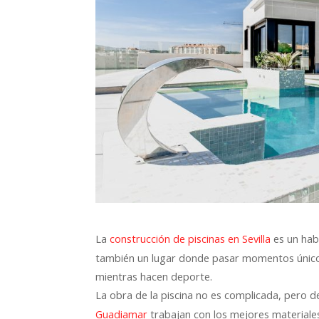
La
es un hab
construcción de piscinas en Sevilla
también un lugar donde pasar momentos únicos
mientras hacen deporte.
La obra de la piscina no es complicada, pero d
trabajan con los mejores materiales
Guadiamar