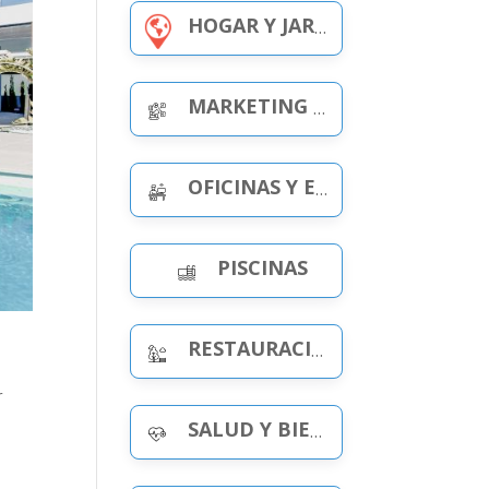
HOGAR Y JARDÍN
MARKETING Y PUBLICIDAD
OFICINAS Y ESPACIOS DE TRABAJO
PISCINAS
RESTAURACIÓN Y OCIO
,
r
SALUD Y BIENESTAR