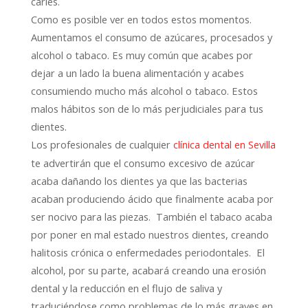
caries.
Como es posible ver en todos estos momentos.
Aumentamos el consumo de azúcares, procesados y
alcohol o tabaco. Es muy común que acabes por
dejar a un lado la buena alimentación y acabes
consumiendo mucho más alcohol o tabaco. Estos
malos hábitos son de lo más perjudiciales para tus
dientes.
Los profesionales de cualquier
clínica dental en Sevilla
te advertirán que el consumo excesivo de azúcar
acaba dañando los dientes ya que las bacterias
acaban produciendo ácido que finalmente acaba por
ser nocivo para las piezas. También el tabaco acaba
por poner en mal estado nuestros dientes, creando
halitosis crónica o enfermedades periodontales. El
alcohol, por su parte, acabará creando una erosión
dental y la reducción en el flujo de saliva y
traduciéndose como problemas de lo más graves en