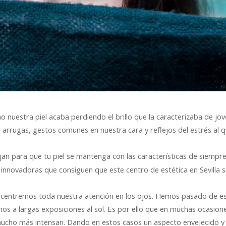
uestra piel acaba perdiendo el brillo que la caracterizaba de jov
arrugas, gestos comunes en nuestra cara y reflejos del estrés al 
an para que tu piel se mantenga con las características de siempre
s innovadoras que consiguen que este centro de estética en Sevilla 
e centremos toda nuestra atención en los ojos. Hemos pasado de e
arnos a largas exposiciones al sol. Es por ello que en muchas ocasion
mucho más intensan. Dando en estos casos un aspecto envejecido y