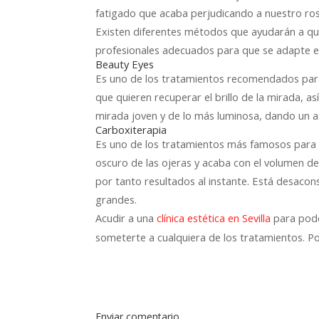
fatigado que acaba perjudicando a nuestro ros
Existen diferentes métodos que ayudarán a qu
profesionales adecuados para que se adapte el 
Beauty Eyes
Es uno de los tratamientos recomendados para
que quieren recuperar el brillo de la mirada, a
mirada joven y de lo más luminosa, dando un as
Carboxiterapia
Es uno de los tratamientos más famosos para po
oscuro de las ojeras y acaba con el volumen de
por tanto resultados al instante. Está desaco
grandes.
Acudir a una
para pode
clínica estética en Sevilla
someterte a cualquiera de los tratamientos. Po
Enviar comentario