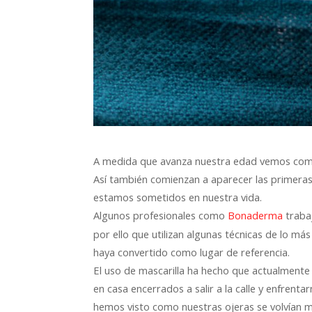
A medida que avanza nuestra edad vemos como n
Así también comienzan a aparecer las primeras 
estamos sometidos en nuestra vida.
Algunos profesionales como
trabaj
Bonaderma
por ello que utilizan algunas técnicas de lo má
haya convertido como lugar de referencia.
El uso de mascarilla ha hecho que actualment
en casa encerrados a salir a la calle y enfrent
hemos visto como nuestras ojeras se volvían 