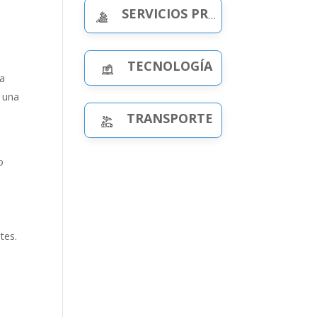
SERVICIOS PROFESIONALES
TECNOLOGÍA
ia
á una
TRANSPORTE
o
tes.