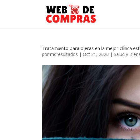
Tratamiento para ojeras en la mejor clínica esté
por
mqresultados
|
Oct 21, 2020
|
Salud y Bien