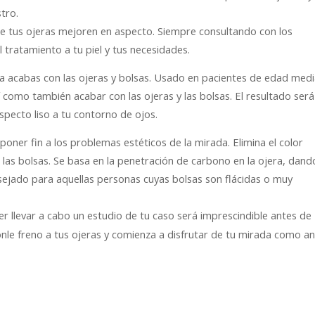
tro.
e tus ojeras mejoren en aspecto. Siempre consultando con los
tratamiento a tu piel y tus necesidades.
 acabas con las ojeras y bolsas. Usado en pacientes de edad med
sí como también acabar con las ojeras y las bolsas. El resultado ser
pecto liso a tu contorno de ojos.
ner fin a los problemas estéticos de la mirada. Elimina el color
 las bolsas. Se basa en la penetración de carbono en la ojera, dand
nsejado para aquellas personas cuyas bolsas son flácidas o muy
r llevar a cabo un estudio de tu caso será imprescindible antes de
nle freno a tus ojeras y comienza a disfrutar de tu mirada como an