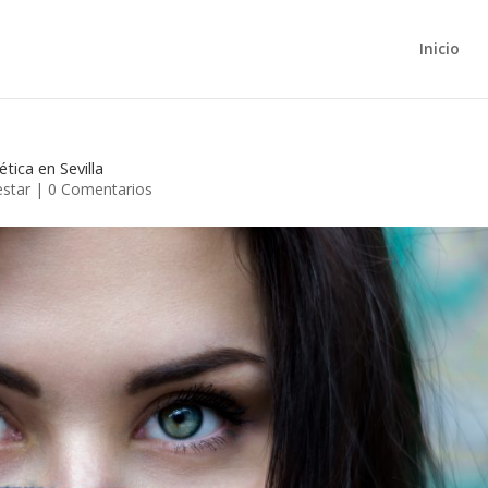
Inicio
tica en Sevilla
estar
|
0 Comentarios