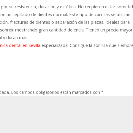
 por su resistencia, duración y estética. No requieren estar someti
n un cepillado de dientes normal. Este tipo de carrillas se utilizan
ión, fracturas de dientes o separación de las piezas. Ideales para
 sonreír mostrando gran cantidad de encía. Tienen un precio mayor
l y duran más.
especializada. Consigue la sonrisa que siempr
ínica dental en Sevilla
icada.
Los campos obligatorios están marcados con
*