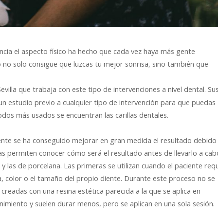
ncia el aspecto físico ha hecho que cada vez haya más gente
 no solo consigue que luzcas tu mejor sonrisa, sino también que
Sevilla que trabaja con este tipo de intervenciones a nivel dental. Su
 un estudio previo a cualquier tipo de intervención para que puedas
dos más usados se encuentran las carillas dentales.
ente se ha conseguido mejorar en gran medida el resultado debido
as permiten conocer cómo será el resultado antes de llevarlo a cab
 y las de porcelana. Las primeras se utilizan cuando el paciente req
, color o el tamaño del propio diente. Durante este proceso no se
n creadas con una resina estética parecida a la que se aplica en
miento y suelen durar menos, pero se aplican en una sola sesión.