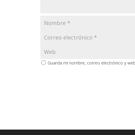
Guarda mi nombre, correo electrónico y we