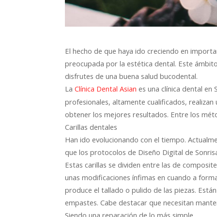
El hecho de que haya ido creciendo en importa
preocupada por la estética dental. Este ámbito
disfrutes de una buena salud bucodental.
La
es una clínica dental en 
Clínica Dental Asian
profesionales, altamente cualificados, realizan
obtener los mejores resultados. Entre los méto
Carillas dentales
Han ido evolucionando con el tiempo. Actualm
que los protocolos de Diseño Digital de Sonris
Estas carillas se dividen entre las de composite
unas modificaciones ínfimas en cuando a forma
produce el tallado o pulido de las piezas. Está
empastes. Cabe destacar que necesitan manteni
Siendo una reparación de lo más simple.