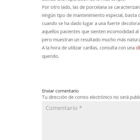
Por otro lado, las de porcelana se caracterizan
ningún tipo de mantenimiento especial, basta co
cuando se ha dado lugar a una fuerte decolorac
aquellos pacientes que sienten incomodidad al
pero muestran un resultado mucho más natura
A la hora de utilizar carillas, consulta con una
cl
querido.
Enviar comentario
Tu dirección de correo electrónico no será publ