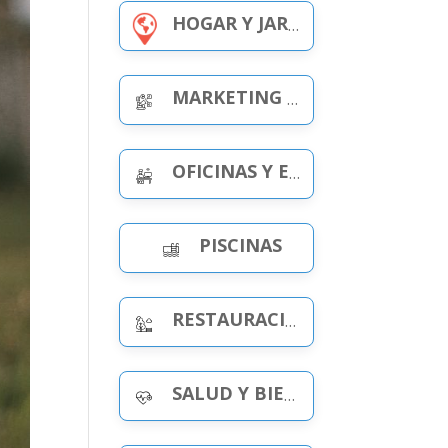
HOGAR Y JARDÍN
MARKETING Y PUBLICIDAD
OFICINAS Y ESPACIOS DE TRABAJO
PISCINAS
RESTAURACIÓN Y OCIO
SALUD Y BIENESTAR