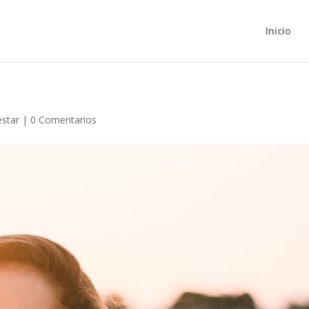
Inicio
estar
|
0 Comentarios