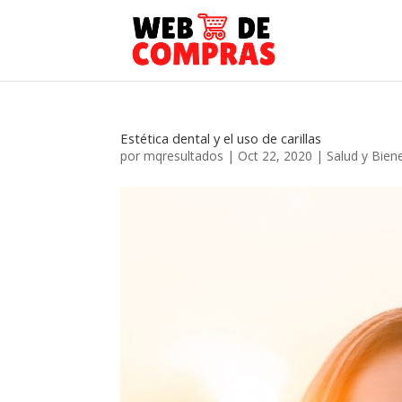
Estética dental y el uso de carillas
por
mqresultados
|
Oct 22, 2020
|
Salud y Bien