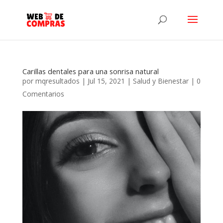
Carillas dentales para una sonrisa natural
por
mqresultados
|
Jul 15, 2021
|
Salud y Bienestar
|
0
Comentarios