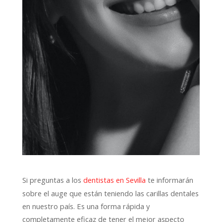
Si preguntas a los
te informarán
dentistas en Sevilla
sobre el auge que están teniendo las carillas dentales
en nuestro país. Es una forma rápida y
completamente eficaz de tener el mejor aspecto