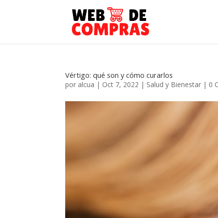
Vértigo: qué son y cómo curarlos
por
alcua
|
Oct 7, 2022
|
Salud y Bienestar
|
0 