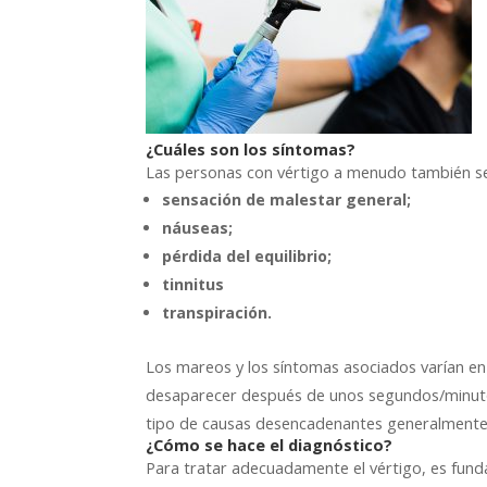
¿Cuáles son los síntomas?
Las personas con vértigo a menudo también se
sensación de malestar general;
náuseas;
pérdida del equilibrio;
tinnitus
transpiración.
Los mareos y los síntomas asociados varían en
desaparecer después de unos segundos/minutos;
tipo de causas desencadenantes generalmente a
¿Cómo se hace el diagnóstico?
Para tratar adecuadamente el vértigo, es fundam