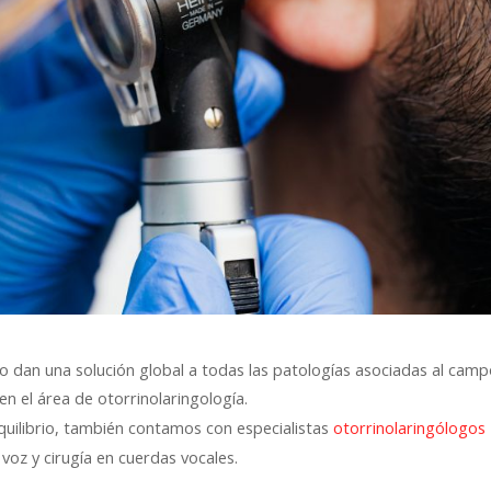
o dan una solución global a todas las patologías asociadas al cam
 en el área de otorrinolaringología.
quilibrio, también contamos con especialistas
otorrinolaringólogos
 voz y cirugía en cuerdas vocales.