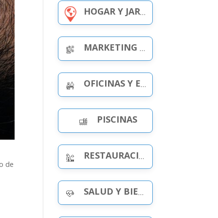
HOGAR Y JARDÍN
MARKETING Y PUBLICIDAD
OFICINAS Y ESPACIOS DE TRABAJO
PISCINAS
RESTAURACIÓN Y OCIO
po de
SALUD Y BIENESTAR