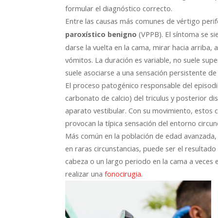
formular el diagnóstico correcto.
Entre las causas más comunes de vértigo perif
(VPPB). El síntoma se si
paroxístico benigno
darse la vuelta en la cama, mirar hacia arrib
vómitos. La duración es variable, no suele su
suele asociarse a una sensación persistente de 
El proceso patogénico responsable del episodi
carbonato de calcio) del triculus y posterior di
aparato vestibular. Con su movimiento, estos cr
provocan la típica sensación del entorno circu
Más común en la población de edad avanzada, e
en raras circunstancias, puede ser el resultado
cabeza o un largo periodo en la cama a veces
realizar una
fonocirugia.