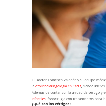
El Doctor Francisco Valdeón y su equipo médic
la
, siendo lideres
otorrinolaringología en Cadiz
Además de contar con la unidad de vértigo y e
, fonocirugia con tratamientos para la
infantiles
¿Qué son los vértigos?