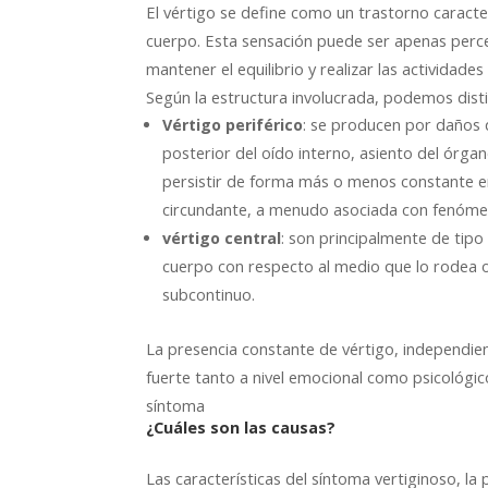
El vértigo se define como un trastorno caracte
cuerpo. Esta sensación puede ser apenas perce
mantener el equilibrio y realizar las actividades 
Según la estructura involucrada, podemos disti
Vértigo periférico
: se producen por daños q
posterior del oído interno, asiento del órgan
persistir de forma más o menos constante en 
circundante, a menudo asociada con fenóm
vértigo central
: son principalmente de tipo
cuerpo con respecto al medio que lo rodea 
subcontinuo.
La presencia constante de vértigo, independi
fuerte tanto a nivel emocional como psicológic
síntoma
¿Cuáles son las causas?
Las características del síntoma vertiginoso, la