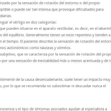
rizado por la sensación de rotación del entorno o del propio
ptible o puede ser tan intensa que provoque dificultades para
diarias.
nguir el vértigo en dos categorías:
ue pueden situarse en el aparato vestibular, es decir, en el laberin
o del equilibrio. Generalmente tienen un inicio repentino y tienden a
el tiempo. El paciente describe la sensación de rotación del entor
enos autonómicos como náuseas y vómitos.
 subjetivo, que se caracteriza por la sensación de rotación del prop
o por una sensación de inestabilidad más o menos acentuada y de t
entemente de la causa desencadenante, suele tener un impacto muy
o, por lo que se recomienda no subestimar ni descuidar nunca el
 presencia y el tipo de síntomas asociados ayudan al especialista a