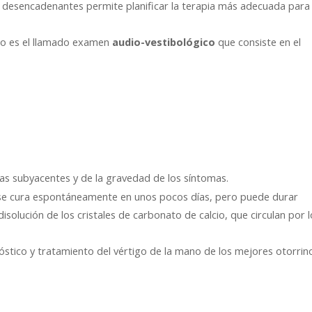
 desencadenantes permite planificar la terapia más adecuada para 
oso es el llamado examen
que consiste en el
audio-vestibológico
s subyacentes y de la gravedad de los síntomas.
co se cura espontáneamente en unos pocos días, pero puede durar
isolución de los cristales de carbonato de calcio, que circulan por 
nóstico y tratamiento del vértigo de la mano de los mejores otorrin