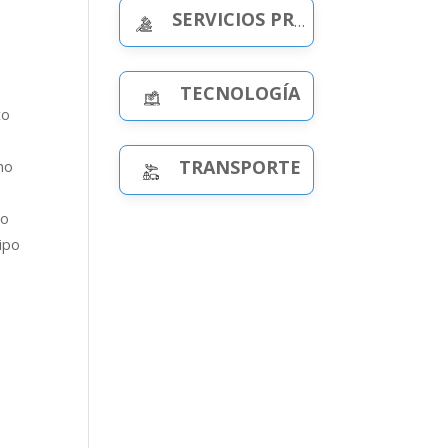
SERVICIOS PROFESIONALES
TECNOLOGÍA
to
TRANSPORTE
no
io
ipo