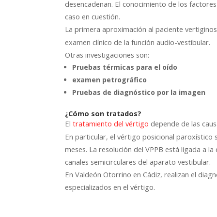
desencadenan. El conocimiento de los factores
caso en cuestión.
La primera aproximación al paciente vertigin
examen clínico de la función audio-vestibular.
Otras investigaciones son:
Pruebas térmicas para el oído
examen petrográfico
Pruebas de diagnóstico por la imagen
¿Cómo son tratados?
El
depende de las causa
tratamiento del vértigo
En particular, el vértigo posicional paroxísti
meses. La resolución del VPPB está ligada a la d
canales semicirculares del aparato vestibular.
En Valdeón Otorrino en Cádiz, realizan el diag
especializados en el vértigo.