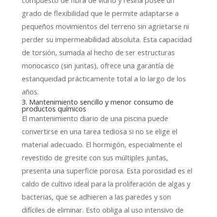
compuesto de fibra de vidrio y resina posee un
grado de flexibilidad que le permite adaptarse a
pequeños movimientos del terreno sin agrietarse ni
perder su impermeabilidad absoluta.
Esta capacidad
de torsión,
sumada al hecho de ser estructuras
monocasco (sin juntas),
ofrece una garantía de
estanqueidad prácticamente total a lo largo de los
años.
3. Mantenimiento sencillo y menor consumo de
productos químicos
El mantenimiento diario de una piscina puede
convertirse en una tarea tediosa si no se elige el
material adecuado.
El hormigón,
especialmente el
revestido de gresite con sus múltiples juntas,
presenta una superficie porosa.
Esta porosidad es el
caldo de cultivo ideal para la proliferación de algas y
bacterias,
que se adhieren a las paredes y son
difíciles de eliminar.
Esto obliga al uso intensivo de