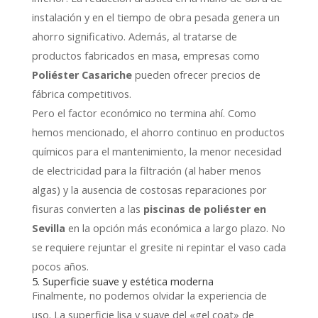
instalación y en el tiempo de obra pesada genera un
ahorro significativo.
Además,
al tratarse de
productos fabricados en masa,
empresas como
Poliéster Casariche
pueden ofrecer precios de
fábrica competitivos.
Pero el factor económico no termina ahí.
Como
hemos mencionado,
el ahorro continuo en productos
químicos para el mantenimiento,
la menor necesidad
de electricidad para la filtración (al haber menos
algas) y la ausencia de costosas reparaciones por
fisuras convierten a las
piscinas de poliéster en
Sevilla
en la opción más económica a largo plazo.
No
se requiere rejuntar el gresite ni repintar el vaso cada
pocos años.
5. Superficie suave y estética moderna
Finalmente,
no podemos olvidar la experiencia de
uso.
La superficie lisa y suave del «gel coat» de