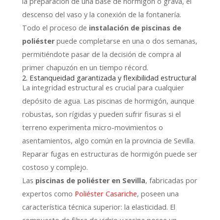
la preparación de una base de hormigón o grava,
el
descenso del vaso y la conexión de la fontanería.
Todo el proceso de
instalación de piscinas de
poliéster
puede completarse en una o dos semanas,
permitiéndote pasar de la decisión de compra al
primer chapuzón en un tiempo récord.
2. Estanqueidad garantizada y flexibilidad estructural
La integridad estructural es crucial para cualquier
depósito de agua.
Las piscinas de hormigón,
aunque
robustas,
son rígidas y pueden sufrir fisuras si el
terreno experimenta micro-movimientos o
asentamientos,
algo común en la provincia de Sevilla.
Reparar fugas en estructuras de hormigón puede ser
costoso y complejo.
Las
piscinas de poliéster en Sevilla
,
fabricadas por
expertos como
Poliéster Casariche
,
poseen una
característica técnica superior:
la elasticidad.
El