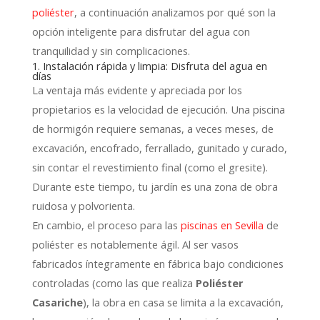
poliéster
,
a continuación analizamos por qué son la
opción inteligente para disfrutar del agua con
tranquilidad y sin complicaciones.
1. Instalación rápida y limpia: Disfruta del agua en
días
La ventaja más evidente y apreciada por los
propietarios es la velocidad de ejecución.
Una piscina
de hormigón requiere semanas,
a veces meses,
de
excavación,
encofrado,
ferrallado,
gunitado y curado,
sin contar el revestimiento final (como el gresite).
Durante este tiempo,
tu jardín es una zona de obra
ruidosa y polvorienta.
En cambio,
el proceso para las
piscinas en Sevilla
de
poliéster es notablemente ágil.
Al ser vasos
fabricados íntegramente en fábrica bajo condiciones
controladas (como las que realiza
Poliéster
Casariche
),
la obra en casa se limita a la excavación,