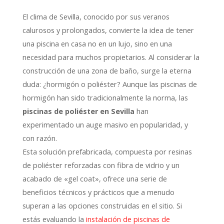
El clima de Sevilla,
conocido por sus veranos
calurosos y prolongados,
convierte la idea de tener
una piscina en casa no en un lujo,
sino en una
necesidad para muchos propietarios.
Al considerar la
construcción de una zona de baño,
surge la eterna
duda:
¿hormigón o poliéster?
Aunque las piscinas de
hormigón han sido tradicionalmente la norma,
las
piscinas de poliéster en Sevilla
han
experimentado un auge masivo en popularidad,
y
con razón.
Esta solución prefabricada,
compuesta por resinas
de poliéster reforzadas con fibra de vidrio y un
acabado de «gel coat»,
ofrece una serie de
beneficios técnicos y prácticos que a menudo
superan a las opciones construidas en el sitio.
Si
estás evaluando la
instalación de piscinas de