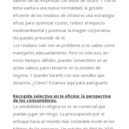
valores de las empresas con visión de futuro. Y con la
lenta vuelta a una nueva normalidad, la gestión
eficiente de los residuos de oficina es una estrategia
eficaz para optimizar costes, reducir el impacto
medioambiental y potenciar la imagen corporativa.
No puedes prescindir de él.
Los residuos solo son un problema si no sabes cómo
manejarlos adecuadamente. Pero no solo eso, en
estos tiempos difíciles, puedes convertirlos en un
activo valioso para reinvertir en tu modelo de
negocio. Y puedes hacerlo con una sencillez que
desarma. ¿Cómo? Estamos aquí para averiguarlo.
Recogida selectiva en la oficina: la perspectiva
de los consumidores.
La sensibilidad ecológica no es un comercial que
puedas jugar sin riesgo. La preocupación por el
enfoque hacia un mundo más sostenible incide en los
hábitos de las personas. Un estudio de IBM de 2020