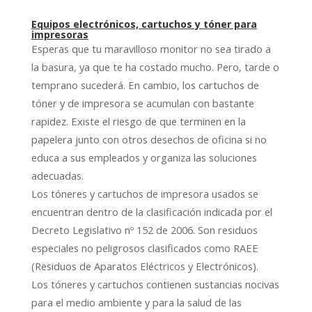
Equipos electrónicos, cartuchos y tóner para
impresoras
Esperas que tu maravilloso monitor no sea tirado a
la basura, ya que te ha costado mucho. Pero, tarde o
temprano sucederá. En cambio, los cartuchos de
tóner y de impresora se acumulan con bastante
rapidez. Existe el riesgo de que terminen en la
papelera junto con otros desechos de oficina si no
educa a sus empleados y organiza las soluciones
adecuadas.
Los tóneres y cartuchos de impresora usados ​​se
encuentran dentro de la clasificación indicada por el
Decreto Legislativo nº 152 de 2006. Son residuos
especiales no peligrosos clasificados como RAEE
(Residuos de Aparatos Eléctricos y Electrónicos).
Los tóneres y cartuchos contienen sustancias nocivas
para el medio ambiente y para la salud de las