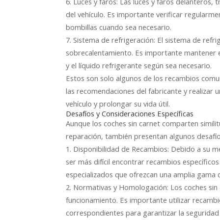
6. Luces y faros: Las luces y faros delanteros, t
del vehículo. Es importante verificar regularm
bombillas cuando sea necesario.
7. Sistema de refrigeración: El sistema de refr
sobrecalentamiento. Es importante mantener e
y el líquido refrigerante según sea necesario.
Estos son solo algunos de los recambios comun
las recomendaciones del fabricante y realizar
vehículo y prolongar su vida útil.
Desafíos y Consideraciones Específicas
Aunque los coches sin carnet comparten simili
reparación, también presentan algunos desafío
1. Disponibilidad de Recambios: Debido a su 
ser más difícil encontrar recambios específico
especializados que ofrezcan una amplia gama d
2. Normativas y Homologación: Los coches sin c
funcionamiento. Es importante utilizar recam
correspondientes para garantizar la seguridad y