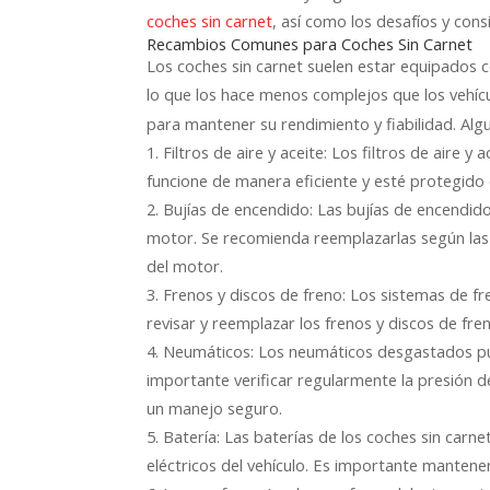
, así como los desafíos y con
coches sin carnet
Recambios Comunes para Coches Sin Carnet
Los coches sin carnet suelen estar equipados c
lo que los hace menos complejos que los vehíc
para mantener su rendimiento y fiabilidad. Al
1. Filtros de aire y aceite: Los filtros de air
funcione de manera eficiente y esté protegido
2. Bujías de encendido: Las bujías de encendid
motor. Se recomienda reemplazarlas según las
del motor.
3. Frenos y discos de freno: Los sistemas de fr
revisar y reemplazar los frenos y discos de fre
4. Neumáticos: Los neumáticos desgastados pued
importante verificar regularmente la presión 
un manejo seguro.
5. Batería: Las baterías de los coches sin carn
eléctricos del vehículo. Es importante mantener