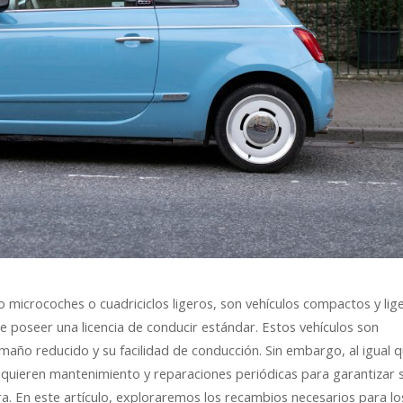
 microcoches o cuadriciclos ligeros, son vehículos compactos y lig
 poseer una licencia de conducir estándar. Estos vehículos son
maño reducido y su facilidad de conducción. Sin embargo, al igual 
 requieren mantenimiento y reparaciones periódicas para garantizar 
a. En este artículo, exploraremos los recambios necesarios para lo