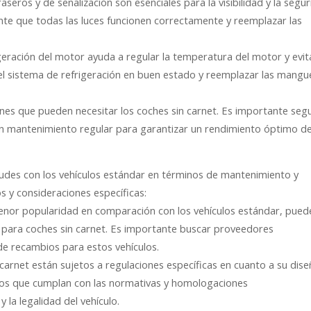
raseros y de señalización son esenciales para la visibilidad y la segu
ente que todas las luces funcionen correctamente y reemplazar las
igeración del motor ayuda a regular la temperatura del motor y evita
l sistema de refrigeración en buen estado y reemplazar las mangu
es que pueden necesitar los coches sin carnet. Es importante segu
 un mantenimiento regular para garantizar un rendimiento óptimo de
tudes con los vehículos estándar en términos de mantenimiento y
s y consideraciones específicas:
menor popularidad en comparación con los vehículos estándar, pued
s para coches sin carnet. Es importante buscar proveedores
e recambios para estos vehículos.
arnet están sujetos a regulaciones específicas en cuanto a su dise
bios que cumplan con las normativas y homologaciones
 la legalidad del vehículo.