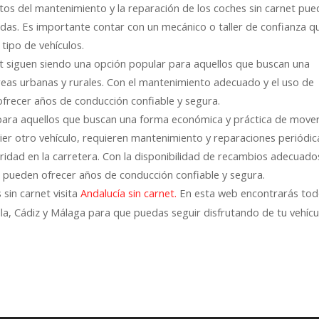
tos del mantenimiento y la reparación de los coches sin carnet pu
adas. Es importante contar con un mecánico o taller de confianza q
tipo de vehículos.
et siguen siendo una opción popular para aquellos que buscan una
eas urbanas y rurales. Con el mantenimiento adecuado y el uso de
ofrecer años de conducción confiable y segura.
 para aquellos que buscan una forma económica y práctica de move
quier otro vehículo, requieren mantenimiento y reparaciones periódic
ridad en la carretera. Con la disponibilidad de recambios adecuado
t pueden ofrecer años de conducción confiable y segura.
sin carnet visita
En esta web encontrarás to
Andalucía sin carnet.
lla, Cádiz y Málaga para que puedas seguir disfrutando de tu vehícu