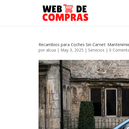
Recambios para Coches Sin Carnet: Mantenimie
por
alcua
|
May 3, 2025
|
Servicios
|
0 Comenta