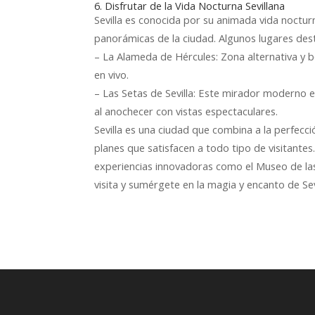
6. Disfrutar de la Vida Nocturna Sevillana
Sevilla es conocida por su animada vida noctur
panorámicas de la ciudad. Algunos lugares des
– La Alameda de Hércules: Zona alternativa y 
en vivo.
– Las Setas de Sevilla: Este mirador moderno en
al anochecer con vistas espectaculares.
Sevilla es una ciudad que combina a la perfecc
planes que satisfacen a todo tipo de visitante
experiencias innovadoras como el Museo de las I
visita y sumérgete en la magia y encanto de Sevi