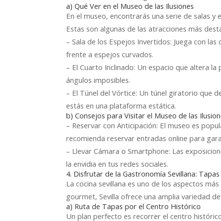
a) Qué Ver en el Museo de las Ilusiones
En el museo, encontrarás una serie de salas y 
Estas son algunas de las atracciones más dest
– Sala de los Espejos Invertidos: Juega con l
frente a espejos curvados.
– El Cuarto Inclinado: Un espacio que altera l
ángulos imposibles.
– El Túnel del Vórtice: Un túnel giratorio que d
estás en una plataforma estática.
b) Consejos para Visitar el Museo de las Ilusio
– Reservar con Anticipación: El museo es popul
recomienda reservar entradas online para garant
– Llevar Cámara o Smartphone: Las exposiciones
la envidia en tus redes sociales.
4. Disfrutar de la Gastronomía Sevillana: Tapas
La cocina sevillana es uno de los aspectos má
gourmet, Sevilla ofrece una amplia variedad d
a) Ruta de Tapas por el Centro Histórico
Un plan perfecto es recorrer el centro históri