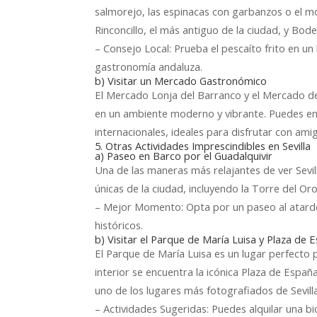
salmorejo, las espinacas con garbanzos o el 
Rinconcillo, el más antiguo de la ciudad, y B
– Consejo Local: Prueba el pescaíto frito en un 
gastronomía andaluza.
b) Visitar un Mercado Gastronómico
El Mercado Lonja del Barranco y el Mercado de 
en un ambiente moderno y vibrante. Puedes en
internacionales, ideales para disfrutar con ami
5. Otras Actividades Imprescindibles en Sevilla
a) Paseo en Barco por el Guadalquivir
Una de las maneras más relajantes de ver Sevil
únicas de la ciudad, incluyendo la Torre del Or
– Mejor Momento: Opta por un paseo al atardecer
históricos.
b) Visitar el Parque de María Luisa y Plaza de 
El Parque de María Luisa es un lugar perfecto 
interior se encuentra la icónica Plaza de Españ
uno de los lugares más fotografiados de Sevilla
– Actividades Sugeridas: Puedes alquilar una b