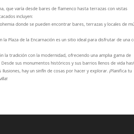
na, que varía desde bares de flamenco hasta terrazas con vistas
tacados incluyen:
bohemia donde se pueden encontrar bares, terrazas y locales de mú
 la Plaza de la Encarnación es un sitio ideal para disfrutar de una 
ión la tradición con la modernidad, ofreciendo una amplia gama de
s. Desde sus monumentos históricos y sus barrios llenos de vida has
lusiones, hay un sinfín de cosas por hacer y explorar. ¡Planifica tu
lla!