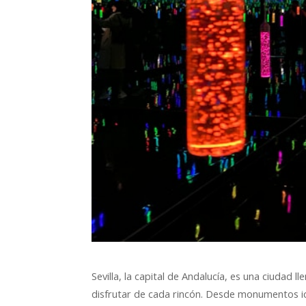
Sevilla, la capital de Andalucía, es una ciudad l
disfrutar de cada rincón. Desde monumentos ic