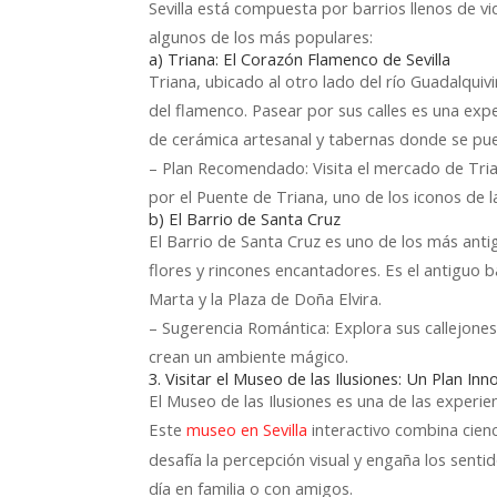
Sevilla está compuesta por barrios llenos de v
algunos de los más populares:
a) Triana: El Corazón Flamenco de Sevilla
Triana, ubicado al otro lado del río Guadalquivi
del flamenco. Pasear por sus calles es una expe
de cerámica artesanal y tabernas donde se pue
– Plan Recomendado: Visita el mercado de Tri
por el Puente de Triana, uno de los iconos de l
b) El Barrio de Santa Cruz
El Barrio de Santa Cruz es uno de los más antig
flores y rincones encantadores. Es el antiguo 
Marta y la Plaza de Doña Elvira.
– Sugerencia Romántica: Explora sus callejones 
crean un ambiente mágico.
3. Visitar el Museo de las Ilusiones: Un Plan Inn
El Museo de las Ilusiones es una de las experie
Este
interactivo combina cienc
museo en Sevilla
desafía la percepción visual y engaña los senti
día en familia o con amigos.