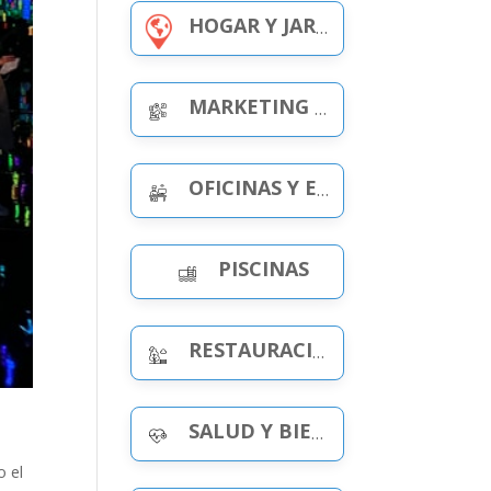
HOGAR Y JARDÍN
MARKETING Y PUBLICIDAD
OFICINAS Y ESPACIOS DE TRABAJO
PISCINAS
RESTAURACIÓN Y OCIO
SALUD Y BIENESTAR
o el