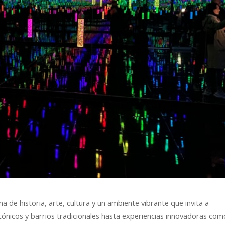
lena de historia, arte, cultura y un ambiente vibrante que invita a
ónicos y barrios tradicionales hasta experiencias innovadoras com