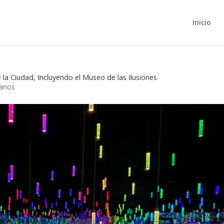
Inicio
 la Ciudad, Incluyendo el Museo de las Ilusiones
arios