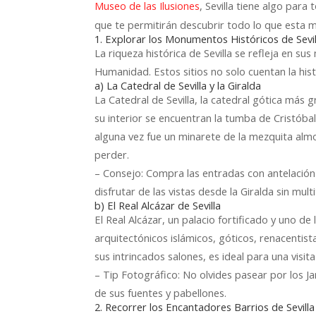
, Sevilla tiene algo par
Museo de las Ilusiones
que te permitirán descubrir todo lo que esta m
1. Explorar los Monumentos Históricos de Sevil
La riqueza histórica de Sevilla se refleja en 
Humanidad. Estos sitios no solo cuentan la hist
a) La Catedral de Sevilla y la Giralda
La Catedral de Sevilla, la catedral gótica más 
su interior se encuentran la tumba de Cristóbal
alguna vez fue un minarete de la mezquita alm
perder.
– Consejo: Compra las entradas con antelación p
disfrutar de las vistas desde la Giralda sin mult
b) El Real Alcázar de Sevilla
El Real Alcázar, un palacio fortificado y uno d
arquitectónicos islámicos, góticos, renacentis
sus intrincados salones, es ideal para una visita
– Tip Fotográfico: No olvides pasear por los Ja
de sus fuentes y pabellones.
2. Recorrer los Encantadores Barrios de Sevilla