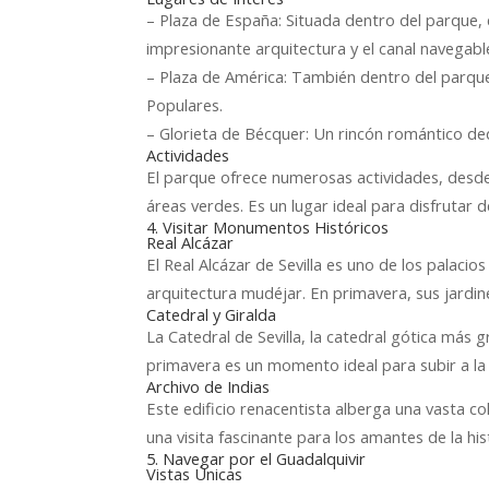
– Plaza de España: Situada dentro del parque
impresionante arquitectura y el canal navegable
– Plaza de América: También dentro del parqu
Populares.
– Glorieta de Bécquer: Un rincón romántico de
Actividades
El parque ofrece numerosas actividades, desde 
áreas verdes. Es un lugar ideal para disfrutar d
4. Visitar Monumentos Históricos
Real Alcázar
El Real Alcázar de Sevilla es uno de los palac
arquitectura mudéjar. En primavera, sus jardi
Catedral y Giralda
La Catedral de Sevilla, la catedral gótica más 
primavera es un momento ideal para subir a la G
Archivo de Indias
Este edificio renacentista alberga una vasta c
una visita fascinante para los amantes de la his
5. Navegar por el Guadalquivir
Vistas Únicas