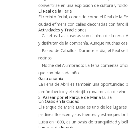
convertirse en una explosión de cultura y folclo
El Real de la Feria
El recinto ferial, conocido como el Real de la 
ciudad efímera con calles decoradas con farolill
Actividades y Tradiciones
– Casetas: Las casetas son el alma de la feria. 
y disfrutar de la compañía. Aunque muchas cas
– Paseo de Caballos: Durante el día, el Real se 
recinto.
– Noche del Alumbrado: La feria comienza ofic
que cambia cada año.
Gastronomía
La Feria de Abril es también una oportunidad pa
jamón ibérico y el rebujito (una mezcla de vino 
3. Pasear por el Parque de María Luisa
Un Oasis en la Ciudad
El Parque de María Luisa es uno de los lugare
jardines florecen y sus fuentes y estanques bril
Luisa en 1893, es un oasis de tranquilidad y bel
Lugares de Interés