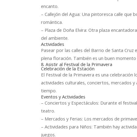
encanto.
– Callejón del Agua: Una pintoresca calle que 
romántica.
– Plaza de Doña Elvira: Otra plaza encantadora
del ambiente.
Actividades
Pasear por las calles del Barrio de Santa Cruz 
plena floración. También es un buen momento pa
8. Asistir al Festival de la Primavera
Celebración de la Estación
El Festival de la Primavera es una celebración lo
actividades culturales, conciertos, mercados y a
tiempo.
Eventos y Actividades
– Conciertos y Espectáculos: Durante el festiv
teatro.
– Mercados y Ferias: Los mercados de primaver
– Actividades para Niños: También hay activid
juegos.