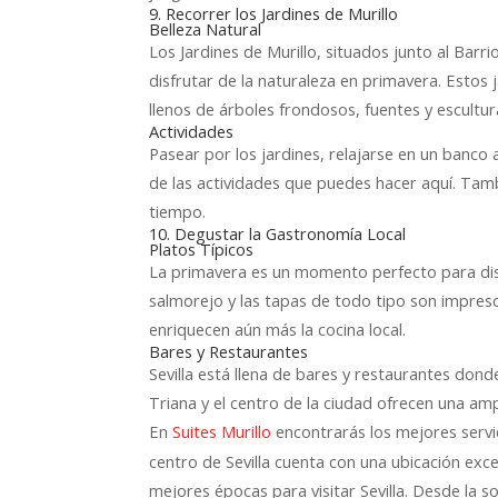
9. Recorrer los Jardines de Murillo
Belleza Natural
Los Jardines de Murillo, situados junto al Barri
disfrutar de la naturaleza en primavera. Estos 
llenos de árboles frondosos, fuentes y escultur
Actividades
Pasear por los jardines, relajarse en un banco
de las actividades que puedes hacer aquí. Tamb
tiempo.
10. Degustar la Gastronomía Local
Platos Típicos
La primavera es un momento perfecto para disf
salmorejo y las tapas de todo tipo son impres
enriquecen aún más la cocina local.
Bares y Restaurantes
Sevilla está llena de bares y restaurantes don
Triana y el centro de la ciudad ofrecen una am
En
encontrarás los mejores servic
Suites Murillo
centro de Sevilla cuenta con una ubicación exce
mejores épocas para visitar Sevilla. Desde la 