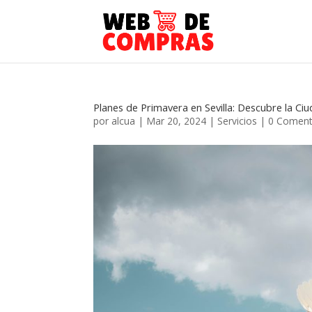
Planes de Primavera en Sevilla: Descubre la 
por
alcua
|
Mar 20, 2024
|
Servicios
|
0 Coment