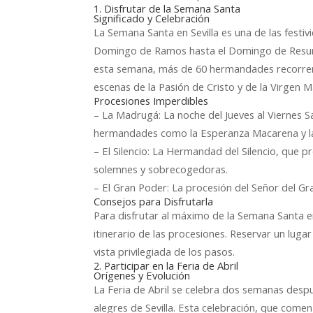
1. Disfrutar de la Semana Santa
Significado y Celebración
La Semana Santa en Sevilla es una de las festi
Domingo de Ramos hasta el Domingo de Resurrec
esta semana, más de 60 hermandades recorren l
escenas de la Pasión de Cristo y de la Virgen M
Procesiones Imperdibles
– La Madrugá: La noche del Jueves al Viernes 
hermandades como la Esperanza Macarena y la
– El Silencio: La Hermandad del Silencio, que 
solemnes y sobrecogedoras.
– El Gran Poder: La procesión del Señor del G
Consejos para Disfrutarla
Para disfrutar al máximo de la Semana Santa en 
itinerario de las procesiones. Reservar un lugar
vista privilegiada de los pasos.
2. Participar en la Feria de Abril
Orígenes y Evolución
La Feria de Abril se celebra dos semanas desp
alegres de Sevilla. Esta celebración, que com