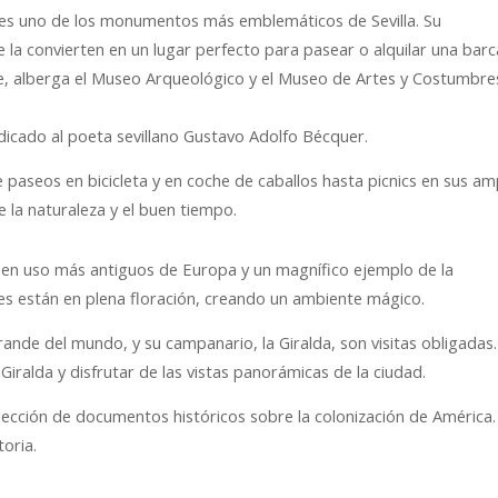
, es uno de los monumentos más emblemáticos de Sevilla. Su
 la convierten en un lugar perfecto para pasear o alquilar una barc
e, alberga el Museo Arqueológico y el Museo de Artes y Costumbre
dicado al poeta sevillano Gustavo Adolfo Bécquer.
paseos en bicicleta y en coche de caballos hasta picnics en sus am
e la naturaleza y el buen tiempo.
ios en uso más antiguos de Europa y un magnífico ejemplo de la
nes están en plena floración, creando un ambiente mágico.
grande del mundo, y su campanario, la Giralda, son visitas obligadas.
iralda y disfrutar de las vistas panorámicas de la ciudad.
olección de documentos históricos sobre la colonización de América.
toria.