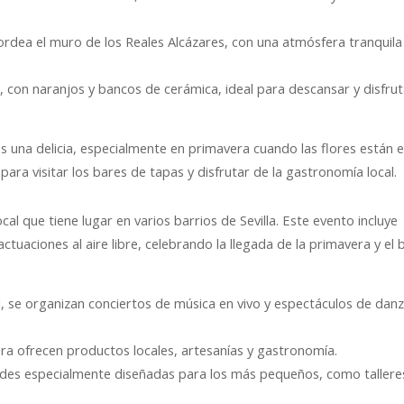
bordea el muro de los Reales Alcázares, con una atmósfera tranquila
, con naranjos y bancos de cerámica, ideal para descansar y disfrut
es una delicia, especialmente en primavera cuando las flores están 
ra visitar los bares de tapas y disfrutar de la gastronomía local.
cal que tiene lugar en varios barrios de Sevilla. Este evento incluye
ctuaciones al aire libre, celebrando la llegada de la primavera y el
al, se organizan conciertos de música en vivo y espectáculos de danz
a ofrecen productos locales, artesanías y gastronomía.
ades especialmente diseñadas para los más pequeños, como tallere