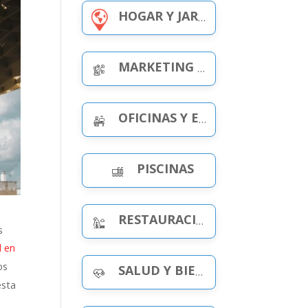
HOGAR Y JARDÍN
MARKETING Y PUBLICIDAD
OFICINAS Y ESPACIOS DE TRABAJO
PISCINAS
RESTAURACIÓN Y OCIO
s
l en
os
SALUD Y BIENESTAR
esta