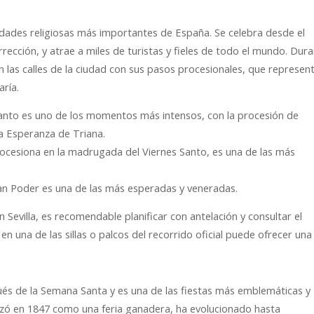
vidades religiosas más importantes de España. Se celebra desde el
ción, y atrae a miles de turistas y fieles de todo el mundo. Dur
as calles de la ciudad con sus pasos procesionales, que represen
aría.
Santo es uno de los momentos más intensos, con la procesión de
 Esperanza de Triana.
procesiona en la madrugada del Viernes Santo, es una de las más
ran Poder es una de las más esperadas y veneradas.
Sevilla, es recomendable planificar con antelación y consultar el
 en una de las sillas o palcos del recorrido oficial puede ofrecer una
ués de la Semana Santa y es una de las fiestas más emblemáticas y
enzó en 1847 como una feria ganadera, ha evolucionado hasta