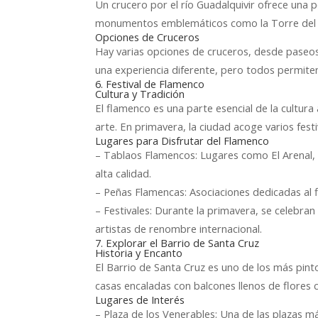
Un crucero por el río Guadalquivir ofrece una p
monumentos emblemáticos como la Torre del Or
Opciones de Cruceros
Hay varias opciones de cruceros, desde paseo
una experiencia diferente, pero todos permiten 
6. Festival de Flamenco
Cultura y Tradición
El flamenco es una parte esencial de la cultura
arte. En primavera, la ciudad acoge varios fest
Lugares para Disfrutar del Flamenco
– Tablaos Flamencos: Lugares como El Arenal, 
alta calidad.
– Peñas Flamencas: Asociaciones dedicadas al 
– Festivales: Durante la primavera, se celebra
artistas de renombre internacional.
7. Explorar el Barrio de Santa Cruz
Historia y Encanto
El Barrio de Santa Cruz es uno de los más pint
casas encaladas con balcones llenos de flores
Lugares de Interés
– Plaza de los Venerables: Una de las plazas má