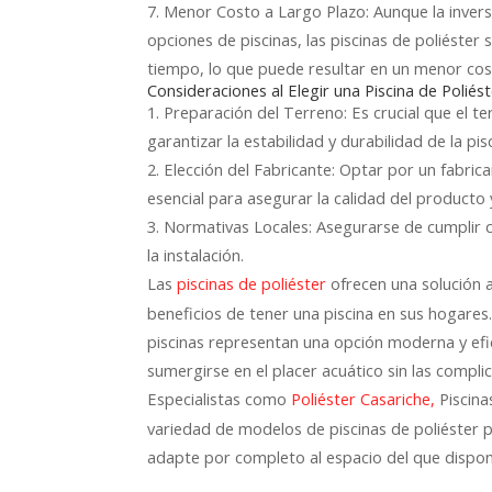
7. Menor Costo a Largo Plazo: Aunque la inver
opciones de piscinas, las piscinas de poliéste
tiempo, lo que puede resultar en un menor cost
Consideraciones al Elegir una Piscina de Poliést
1. Preparación del Terreno: Es crucial que el 
garantizar la estabilidad y durabilidad de la pis
2. Elección del Fabricante: Optar por un fabric
esencial para asegurar la calidad del producto 
3. Normativas Locales: Asegurarse de cumplir c
la instalación.
Las
ofrecen una solución a
piscinas de poliéster
beneficios de tener una piscina en sus hogares.
piscinas representan una opción moderna y efici
sumergirse en el placer acuático sin las compli
Especialistas como
Piscina
Poliéster Casariche,
variedad de modelos de piscinas de poliéster 
adapte por completo al espacio del que dispones