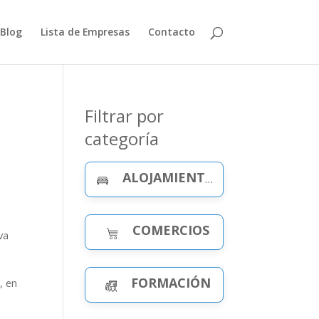
Blog
Lista de Empresas
Contacto
Filtrar por
categoría
ALOJAMIENTO Y CELEBRACIONES
COMERCIOS
va
FORMACIÓN
, en