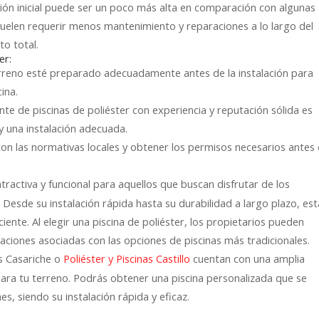
sión inicial puede ser un poco más alta en comparación con algunas
r suelen requerir menos mantenimiento y reparaciones a lo largo del
o total.
er:
terreno esté preparado adecuadamente antes de la instalación para
cina.
ante de piscinas de poliéster con experiencia y reputación sólida es
y una instalación adecuada.
on las normativas locales y obtener los permisos necesarios antes
tractiva y funcional para aquellos que buscan disfrutar de los
 Desde su instalación rápida hasta su durabilidad a largo plazo, es
ente. Al elegir una piscina de poliéster, los propietarios pueden
caciones asociadas con las opciones de piscinas más tradicionales.
s Casariche o
cuentan con una amplia
Poliéster y Piscinas Castillo
para tu terreno. Podrás obtener una piscina personalizada que se
, siendo su instalación rápida y eficaz.