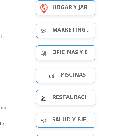
HOGAR Y JARDÍN
MARKETING Y PUBLICIDAD
ad a
OFICINAS Y ESPACIOS DE TRABAJO
PISCINAS
RESTAURACIÓN Y OCIO
oro,
SALUD Y BIENESTAR
nte