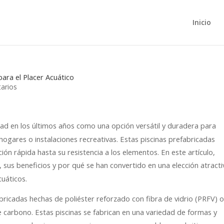
Inicio
para el Placer Acuático
arios
d en los últimos años como una opción versátil y duradera para
hogares o instalaciones recreativas. Estas piscinas prefabricadas
ión rápida hasta su resistencia a los elementos. En este artículo,
, sus beneficios y por qué se han convertido en una elección atracti
uáticos.
ricadas hechas de poliéster reforzado con fibra de vidrio (PRFV) o
e carbono. Estas piscinas se fabrican en una variedad de formas y