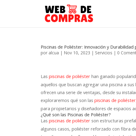
Piscinas de Poliéster: Innovación y Durabilidad 
por
alcua
|
Nov 10, 2023
|
Servicios
|
0 Coment
Las
han ganado popularida
piscinas de poliéster
aquellos que buscan agregar una piscina a sus 
ofrecen una serie de ventajas, desde su instalac
exploraremos qué son las
piscinas de poliéster
para propietarios y diseñadores de espacios ac
¿Qué son las Piscinas de Poliéster?
Las
son estructuras prefab
piscinas de poliéster
algunos casos, poliéster reforzado con fibra d