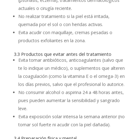
(psoriasis, eczema), tratamientos dermatológicos
actuales o cirugía reciente.
No realizar tratamiento si la piel está irritada,
quemada por el sol o con heridas activas.
Evita acudir con maquillaje, cremas pesadas o
productos exfoliantes en la zona.
3.3 Productos que evitar antes del tratamiento
Evita tomar antibióticos, anticoagulantes (salvo que
te lo indique un médico), o suplementos que alteren
la coagulación (como la vitamina E o el omega-3) en
los días previos, salvo que el profesional lo autorice.
No consumir alcohol o aspirina 24 a 48 horas antes,
pues pueden aumentar la sensibilidad y sangrado
leve.
Evita exposición solar intensa la semana anterior (no
tomar sol fuerte ni acudir con la piel dañada).
3.4 Preparación física y mental