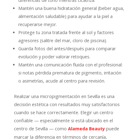
diferencias de tono mientras cicatriza.
Mantén una buena hidratación general (beber agua,
alimentación saludable) para ayudar a la piel a
recuperarse mejor.
Protege tu zona tratada frente al sol y factores
agresores (salitre del mar, cloro de piscina).
Guarda fotos del antes/después para comparar
evolución y poder valorar retoques.
Mantén una comunicación fluida con el profesional:
si notas pérdida prematura de pigmento, irritación
o asimetrías, acude al centro para revisión.
Realizar una micropigmentación en Sevilla es una
decisión estética con resultados muy satisfactorios
cuando se hace correctamente. Elegir un centro
confiable — especialmente si está ubicado en el
centro de Sevilla — como
puede
Alameda Beauty
marcar la diferencia en términos de cercanía,