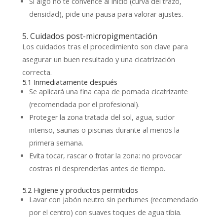
Si algo no te convence al inicio (curva del trazo,
densidad), pide una pausa para valorar ajustes.
5. Cuidados post-micropigmentación
Los cuidados tras el procedimiento son clave para
asegurar un buen resultado y una cicatrización
correcta.
5.1 Inmediatamente después
Se aplicará una fina capa de pomada cicatrizante
(recomendada por el profesional).
Proteger la zona tratada del sol, agua, sudor
intenso, saunas o piscinas durante al menos la
primera semana.
Evita tocar, rascar o frotar la zona: no provocar
costras ni desprenderlas antes de tiempo.
5.2 Higiene y productos permitidos
Lavar con jabón neutro sin perfumes (recomendado
por el centro) con suaves toques de agua tibia.