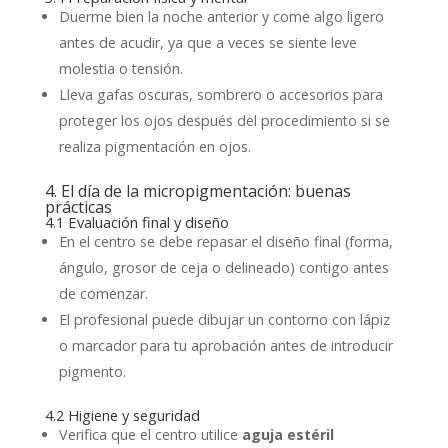
Duerme bien la noche anterior y come algo ligero
antes de acudir, ya que a veces se siente leve
molestia o tensión.
Lleva gafas oscuras, sombrero o accesorios para
proteger los ojos después del procedimiento si se
realiza pigmentación en ojos.
4. El día de la micropigmentación: buenas
prácticas
4.1 Evaluación final y diseño
En el centro se debe repasar el diseño final (forma,
ángulo, grosor de ceja o delineado) contigo antes
de comenzar.
El profesional puede dibujar un contorno con lápiz
o marcador para tu aprobación antes de introducir
pigmento.
4.2 Higiene y seguridad
Verifica que el centro utilice
aguja estéril