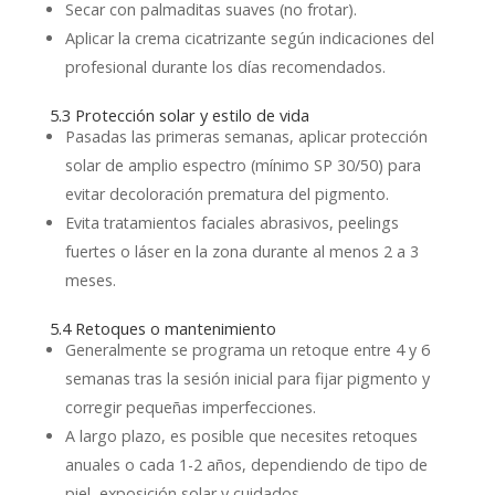
Secar con palmaditas suaves (no frotar).
Aplicar la crema cicatrizante según indicaciones del
profesional durante los días recomendados.
5.3 Protección solar y estilo de vida
Pasadas las primeras semanas, aplicar protección
solar de amplio espectro (mínimo SP 30/50) para
evitar decoloración prematura del pigmento.
Evita tratamientos faciales abrasivos, peelings
fuertes o láser en la zona durante al menos 2 a 3
meses.
5.4 Retoques o mantenimiento
Generalmente se programa un retoque entre 4 y 6
semanas tras la sesión inicial para fijar pigmento y
corregir pequeñas imperfecciones.
A largo plazo, es posible que necesites retoques
anuales o cada 1-2 años, dependiendo de tipo de
piel, exposición solar y cuidados.