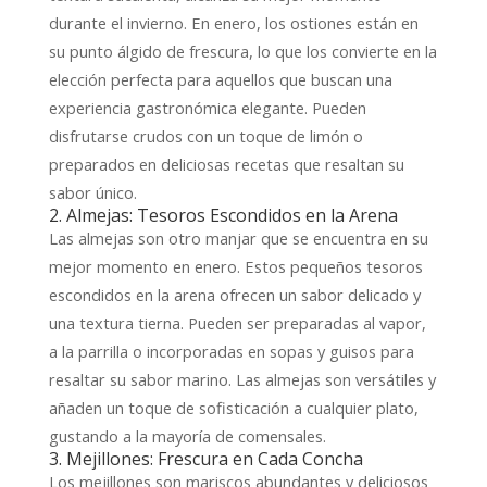
durante el invierno. En enero, los ostiones están en
su punto álgido de frescura, lo que los convierte en la
elección perfecta para aquellos que buscan una
experiencia gastronómica elegante. Pueden
disfrutarse crudos con un toque de limón o
preparados en deliciosas recetas que resaltan su
sabor único.
2. Almejas: Tesoros Escondidos en la Arena
Las almejas son otro manjar que se encuentra en su
mejor momento en enero. Estos pequeños tesoros
escondidos en la arena ofrecen un sabor delicado y
una textura tierna. Pueden ser preparadas al vapor,
a la parrilla o incorporadas en sopas y guisos para
resaltar su sabor marino. Las almejas son versátiles y
añaden un toque de sofisticación a cualquier plato,
gustando a la mayoría de comensales.
3. Mejillones: Frescura en Cada Concha
Los mejillones son mariscos abundantes y deliciosos