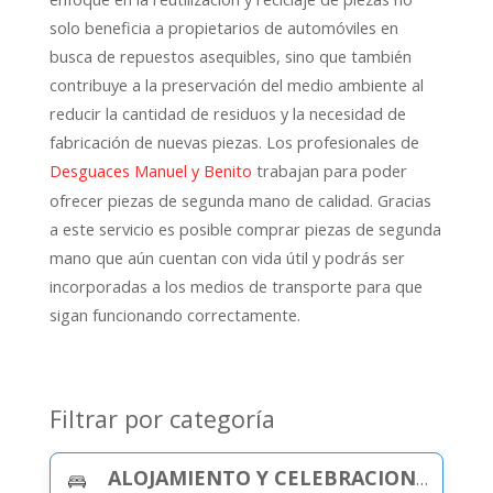
solo beneficia a propietarios de automóviles en
busca de repuestos asequibles, sino que también
contribuye a la preservación del medio ambiente al
reducir la cantidad de residuos y la necesidad de
fabricación de nuevas piezas. Los profesionales de
trabajan para poder
Desguaces Manuel y Benito
ofrecer piezas de segunda mano de calidad. Gracias
a este servicio es posible comprar piezas de segunda
mano que aún cuentan con vida útil y podrás ser
incorporadas a los medios de transporte para que
sigan funcionando correctamente.
Filtrar por categoría
ALOJAMIENTO Y CELEBRACIONES