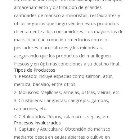
almacenamiento y distribución de grandes
cantidades de marisco a minoristas, restaurantes y
otros negocios que luego venden estos productos
directamente a los consumidores. Los mayoristas de
marisco actúan como intermediarios entre los
pescadores o acuicultores y los minoristas,
asegurando que los productos del mar lleguen
frescos y en óptimas condiciones a su destino final.
Tipos de Productos
1. Pescado: Incluye especies como salmón, atún,
merluza, bacalao, entre otros.
2. Moluscos: Mejillones, almejas, ostras, vieiras, etc.
3. Crustáceos: Langostas, cangrejos, gambas,
camarones, etc.
4. Cefalópodos: Pulpos, calamares, sepias, etc.
Procesos Involucrados
1. Captura y Acuicultura: Obtención de marisco
mediante pesca en aguas abiertas o cultivo en