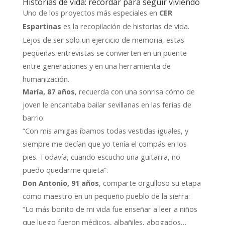
Historias de vida: recordar para seguir viviendo
Uno de los proyectos más especiales en
CER
es la recopilación de historias de vida.
Espartinas
Lejos de ser solo un ejercicio de memoria, estas
pequeñas entrevistas se convierten en un puente
entre generaciones y en una herramienta de
humanización.
María, 87 años
, recuerda con una sonrisa cómo de
joven le encantaba bailar sevillanas en las ferias de
barrio:
“Con mis amigas íbamos todas vestidas iguales, y
siempre me decían que yo tenía el compás en los
pies. Todavía, cuando escucho una guitarra, no
puedo quedarme quieta”.
Don Antonio, 91 años
, comparte orgulloso su etapa
como maestro en un pequeño pueblo de la sierra:
“Lo más bonito de mi vida fue enseñar a leer a niños
que luego fueron médicos, albañiles, abogados…