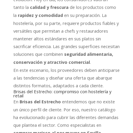
tanto la
de los productos como
calidad y frescura
la
en su preparación. La
rapidez y comodidad
hostelería, por su parte, requiere productos fiables y
versátiles que permitan a chefs y restauradores
mantener altos estándares en sus platos sin
sacrificar eficiencia. Las grandes superficies necesitan
soluciones que combinen
seguridad alimentaria,
.
conservación y atractivo comercial
En este escenario, los proveedores deben anticiparse
a las tendencias y diseñar una oferta que abarque
distintos formatos, adaptados a cada cliente.
Brisas del Estrecho: compromiso con hostelería y
retail
En
entendemos que no existe
Brisas del Estrecho
un único perfil de cliente. Por eso, nuestro catálogo
ha evolucionado para cubrir las diferentes demandas
que plantea el sector. Como especialistas en
,
comprar marisco al por mayor en Sevilla