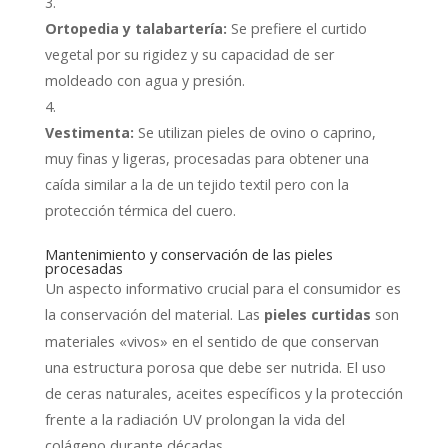
Ortopedia y talabartería:
Se prefiere el curtido
vegetal por su rigidez y su capacidad de ser
moldeado con agua y presión.
Vestimenta:
Se utilizan pieles de ovino o caprino,
muy finas y ligeras, procesadas para obtener una
caída similar a la de un tejido textil pero con la
protección térmica del cuero.
Mantenimiento y conservación de las pieles
procesadas
Un aspecto informativo crucial para el consumidor es
la conservación del material. Las
son
pieles curtidas
materiales «vivos» en el sentido de que conservan
una estructura porosa que debe ser nutrida. El uso
de ceras naturales, aceites específicos y la protección
frente a la radiación UV prolongan la vida del
colágeno durante décadas.