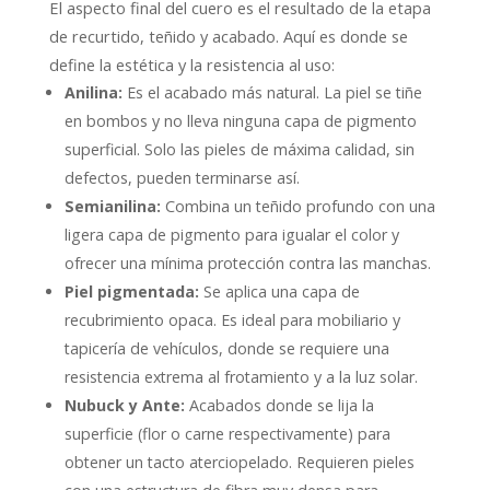
El aspecto final del cuero es el resultado de la etapa
de recurtido, teñido y acabado. Aquí es donde se
define la estética y la resistencia al uso:
Anilina:
Es el acabado más natural. La piel se tiñe
en bombos y no lleva ninguna capa de pigmento
superficial. Solo las pieles de máxima calidad, sin
defectos, pueden terminarse así.
Semianilina:
Combina un teñido profundo con una
ligera capa de pigmento para igualar el color y
ofrecer una mínima protección contra las manchas.
Piel pigmentada:
Se aplica una capa de
recubrimiento opaca. Es ideal para mobiliario y
tapicería de vehículos, donde se requiere una
resistencia extrema al frotamiento y a la luz solar.
Nubuck y Ante:
Acabados donde se lija la
superficie (flor o carne respectivamente) para
obtener un tacto aterciopelado. Requieren pieles