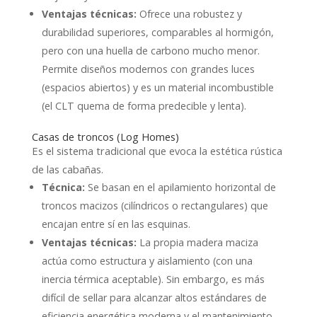
Ventajas técnicas:
Ofrece una robustez y
durabilidad superiores, comparables al hormigón,
pero con una huella de carbono mucho menor.
Permite diseños modernos con grandes luces
(espacios abiertos) y es un material incombustible
(el CLT quema de forma predecible y lenta).
Casas de troncos (Log Homes)
Es el sistema tradicional que evoca la estética rústica
de las cabañas.
Técnica:
Se basan en el apilamiento horizontal de
troncos macizos (cilíndricos o rectangulares) que
encajan entre sí en las esquinas.
Ventajas técnicas:
La propia madera maciza
actúa como estructura y aislamiento (con una
inercia térmica aceptable). Sin embargo, es más
difícil de sellar para alcanzar altos estándares de
eficiencia energética moderna y el mantenimiento