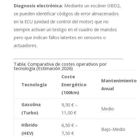
Diagnosis electrónica:
Mediante un escáner OBD2,
se pueden identificar códigos de error almacenados
en la ECU (unidad de control del motor) que no
siempre activan un testigo en el cuadro de mandos
pero que indican fallos latentes en sensores o
actuadores.
Tabla: Comparativa de costes operativos por
tecnología (Estimación 2026)
Coste
Mantenimiento
Tecnología
Energético
Anual
(100km)
Gasolina
9,50 € –
Medio
11,00 €
(Turbo)
Híbrido
6,50 € –
Bajo-Medio
7,50 €
(HEV)