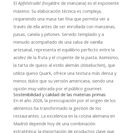
El
(hojaldre de manzana) es el exponente
Apfelstrudel
máximo. Su elaboración técnica es compleja,
requiriendo una masa tan fina que permita ver a
través de ella antes de ser enrollada con manzanas,
pasas, canela y piñones. Servido templado y a
menudo acompañado de una salsa de vainilla
artesanal, representa el equilibrio perfecto entre la
acidez de la fruta y el crujiente de la pasta. Asimismo,
la tarta de queso al estilo alemán (
), que
Käsekuchen
utiliza queso Quark, ofrece una textura más densa y
menos dulce que su versión americana, siendo una
opción muy valorada por el público gourmet.
Sostenibilidad y calidad de las materias primas
En el año 2026, la preocupación por el origen de los
alimentos ha transformado la gestión de los
restaurantes. La excelencia en la cocina alemana en
Madrid depende hoy de una combinación
estratégica: la importación de productos clave que