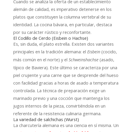
Cuando se analiza la oferta de un establecimiento
alemán de calidad, es imperativo detenerse en los
platos que constituyen la columna vertebral de su
identidad. La cocina bávara, en particular, destaca
por su carácter rústico y reconfortante.
El Codillo de Cerdo (Eisbein o Hachse)
Es, sin duda, el plato estrella. Existen dos variantes
principales en la tradición alemana: el
(cocido,
Eisbein
más común en el norte) y el
(asado,
Schweinshachse
típico de Baviera). Este último se caracteriza por una
piel crujiente y una carne que se desprende del hueso
con facilidad gracias a horas de asado a temperatura
controlada. La técnica de preparación exige un
marinado previo y una cocción que mantenga los
jugos internos de la pieza, convirtiéndola en un
referente de la resistencia culinaria germana.
La variedad de salchichas (Wurst)
La charcutería alemana es una ciencia en sí misma. Un