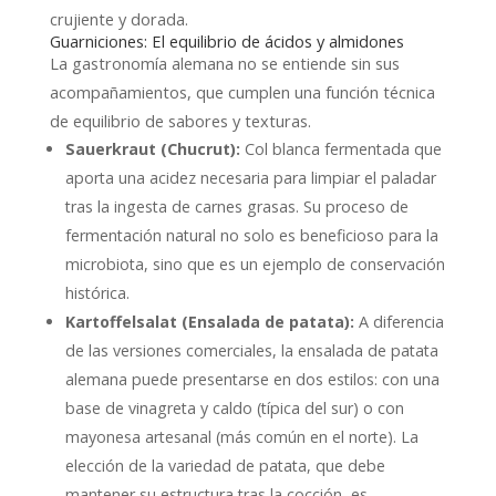
crujiente y dorada.
Guarniciones: El equilibrio de ácidos y almidones
La gastronomía alemana no se entiende sin sus
acompañamientos, que cumplen una función técnica
de equilibrio de sabores y texturas.
Sauerkraut (Chucrut):
Col blanca fermentada que
aporta una acidez necesaria para limpiar el paladar
tras la ingesta de carnes grasas. Su proceso de
fermentación natural no solo es beneficioso para la
microbiota, sino que es un ejemplo de conservación
histórica.
Kartoffelsalat (Ensalada de patata):
A diferencia
de las versiones comerciales, la ensalada de patata
alemana puede presentarse en dos estilos: con una
base de vinagreta y caldo (típica del sur) o con
mayonesa artesanal (más común en el norte). La
elección de la variedad de patata, que debe
mantener su estructura tras la cocción, es