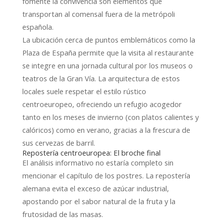
fomente la convivencia son elementos que
transportan al comensal fuera de la metrópoli
española.
La ubicación cerca de puntos emblemáticos como la
Plaza de España permite que la visita al restaurante
se integre en una jornada cultural por los museos o
teatros de la Gran Vía. La arquitectura de estos
locales suele respetar el estilo rústico
centroeuropeo, ofreciendo un refugio acogedor
tanto en los meses de invierno (con platos calientes y
calóricos) como en verano, gracias a la frescura de
sus cervezas de barril.
Repostería centroeuropea: El broche final
El análisis informativo no estaría completo sin
mencionar el capítulo de los postres. La repostería
alemana evita el exceso de azúcar industrial,
apostando por el sabor natural de la fruta y la
frutosidad de las masas.