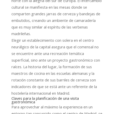
norte con la alegría del sur de Europa. El intercambio
cultural se manifiesta en las mesas donde se
comparten grandes jarras de cerveza y bandejas de
embutidos, creando un ambiente de camaradería
que es muy similar al espíritu de las verbenas
madrileñas.
Elegir un establecimiento con solera en el centro
neurálgico de la capital asegura que el comensal no
se encuentre ante una recreación temática
superficial, sino ante un proyecto gastronómico con
raíces. La historia del lugar, la formación de sus
maestros de cocina en las escuelas alemanas y la
rotación constante de sus barriles de cerveza son
indicadores de que se está ante un referente de la
hostelería internacional en Madrid.
Claves para la planificación de una visita
gastronómica
Para aprovechar al máximo la experiencia en un
entorno tan concurrido como el centro de Madrid, se