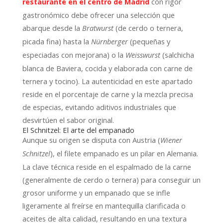
con rigor
restaurante en el centro de Madrid
gastronómico debe ofrecer una selección que
abarque desde la
(de cerdo o ternera,
Bratwurst
picada fina) hasta la
(pequeñas y
Nürnberger
especiadas con mejorana) o la
(salchicha
Weisswurst
blanca de Baviera, cocida y elaborada con carne de
ternera y tocino). La autenticidad en este apartado
reside en el porcentaje de carne y la mezcla precisa
de especias, evitando aditivos industriales que
desvirtúen el sabor original.
El Schnitzel: El arte del empanado
Aunque su origen se disputa con Austria (
Wiener
), el filete empanado es un pilar en Alemania.
Schnitzel
La clave técnica reside en el espalmado de la carne
(generalmente de cerdo o ternera) para conseguir un
grosor uniforme y un empanado que se infle
ligeramente al freírse en mantequilla clarificada o
aceites de alta calidad, resultando en una textura