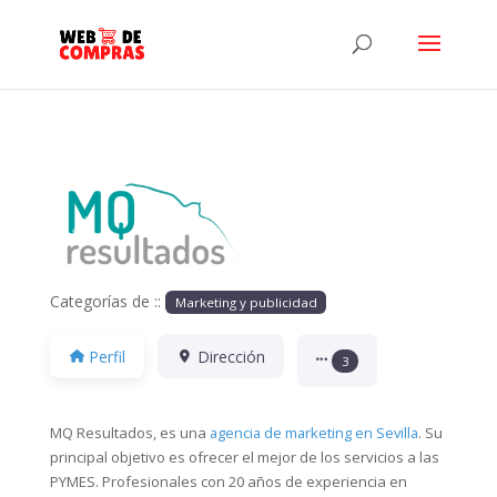
Anterior
Siguiente
Categorías de ::
Marketing y publicidad
Perfil
Dirección
3
MQ Resultados, es una
agencia de marketing en Sevilla
. Su
principal objetivo es ofrecer el mejor de los servicios a las
PYMES. Profesionales con 20 años de experiencia en