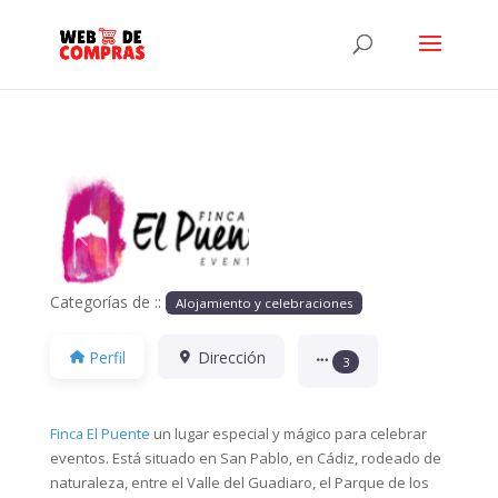
Anterior
Siguiente
Categorías de ::
Alojamiento y celebraciones
Perfil
Dirección
3
Finca El Puente
un lugar especial y mágico para celebrar
eventos. Está situado en San Pablo, en Cádiz, rodeado de
naturaleza, entre el Valle del Guadiaro, el Parque de los