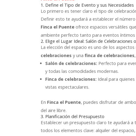
1. Define el Tipo de Evento y sus Necesidades
Lo primero es tener claro el tipo de celebraci
Definir esto te ayudará a establecer el número d
ofrece espacios versátiles qu
Finca el Puente
ambiente perfecto tanto para eventos íntimos
2. Elige el Lugar Ideal: Salón de Celebraciones
La elección del espacio es uno de los aspecto
y una
celebraciones
finca de celebraciones
Salón de celebraciones:
Perfecto para even
y todas las comodidades modernas.
Finca de celebraciones:
Ideal para quienes 
vistas espectaculares.
En
, puedes disfrutar de ambo
Finca el Puente
del aire libre.
3. Planificación del Presupuesto
Establecer un presupuesto claro te ayudará a t
todos los elementos clave: alquiler del espacio,