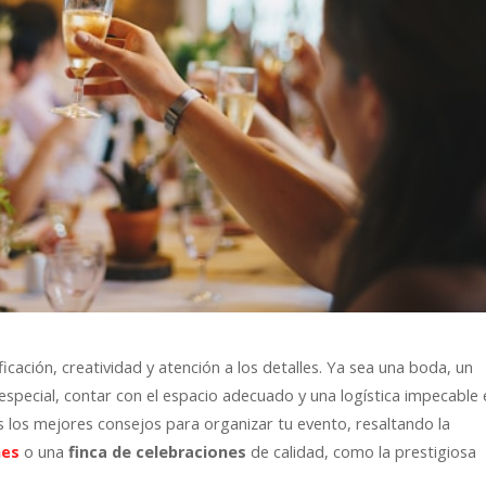
cación, creatividad y atención a los detalles. Ya sea una boda, un
especial, contar con el espacio adecuado y una logística impecable 
os los mejores consejos para organizar tu evento, resaltando la
o una
de calidad, como la prestigiosa
nes
finca de celebraciones