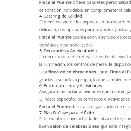
ofrece paquetes personalizad
Finca el Puente
celebración inolvidable sin comprometer la cali
4. Catering de Calidad
El menú es uno de los aspectos más recordados
deliciosa, con opciones para todos los gustos y
cuenta con un servicio de cat
Finca el Puente
temáticas o personalizadas.
5. Decoración y Ambientación
La decoración debe reflejar el estilo del even
la iluminación, los centros de mesa, la disposició
Una
como
finca de celebraciones
Finca el 
gracias a su belleza propia, lo que también pu
6. Entretenimiento y Actividades
Asegúrate de incluir actividades que mantengan
DJ hasta espectáculos temáticos o actividades p
facilita la organización de es
Finca el Puente
7. Plan B: Clave para el Éxito
Si tu evento incluye actividades al aire libre,
buen
que esté integr
salón de celebraciones