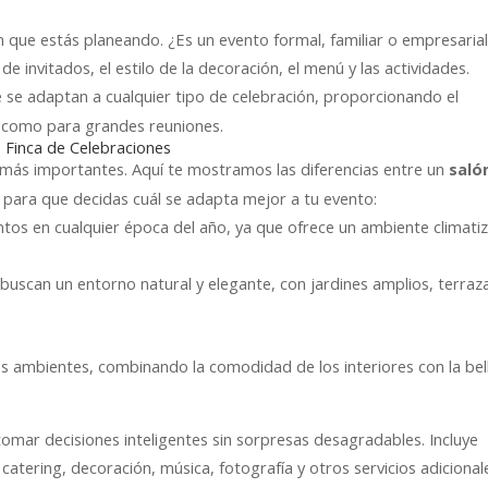
ón que estás planeando. ¿Es un evento formal, familiar o empresaria
e invitados, el estilo de la decoración, el menú y las actividades.
e se adaptan a cualquier tipo de celebración, proporcionando el
 como para grandes reuniones.
 o Finca de Celebraciones
s más importantes. Aquí te mostramos las diferencias entre un
saló
, para que decidas cuál se adapta mejor a tu evento:
tos en cualquier época del año, ya que ofrece un ambiente climati
buscan un entorno natural y elegante, con jardines amplios, terraz
s ambientes, combinando la comodidad de los interiores con la bel
omar decisiones inteligentes sin sorpresas desagradables. Incluye
 catering, decoración, música, fotografía y otros servicios adicional