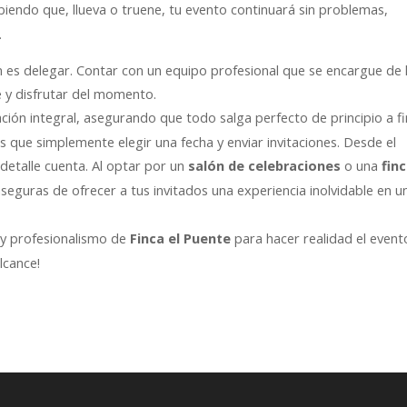
biendo que, llueva o truene, tu evento continuará sin problemas,
.
ón es delegar. Contar con un equipo profesional que se encargue de 
te y disfrutar del momento.
ción integral, asegurando que todo salga perfecto de principio a fi
 que simplemente elegir una fecha y enviar invitaciones. Desde el
 detalle cuenta. Al optar por un
o una
salón de celebraciones
fin
 aseguras de ofrecer a tus invitados una experiencia inolvidable en u
a y profesionalismo de
para hacer realidad el event
Finca el Puente
lcance!