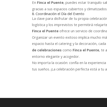
En
, puedes estar tranquilo sa
Finca el Puente
gracias a sus espacios cubiertos y climatizados
8. Coordinación el Día del Evento
La clave para disfrutar de tu propia celebraci
logística y los imprevistos te permitirá relajar
ofrece un servicio de coordina
Finca el Puente
Organizar un evento exitoso implica mucho más
espacio hasta el catering y la decoración, cada
como
, te
de celebraciones
Finca el Puente
entorno elegante y acogedor.
No importa la ocasión: confía en la experienci
tus sueños. ¡La celebración perfecta está a tu a