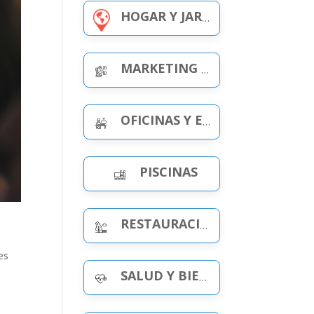
HOGAR Y JARDÍN
MARKETING Y PUBLICIDAD
OFICINAS Y ESPACIOS DE TRABAJO
PISCINAS
RESTAURACIÓN Y OCIO
es
SALUD Y BIENESTAR