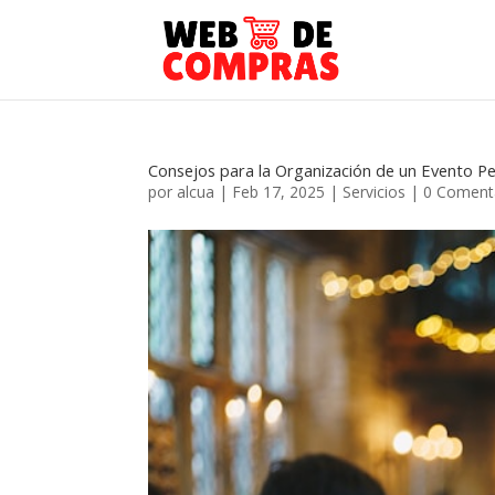
Consejos para la Organización de un Evento P
por
alcua
|
Feb 17, 2025
|
Servicios
|
0 Coment