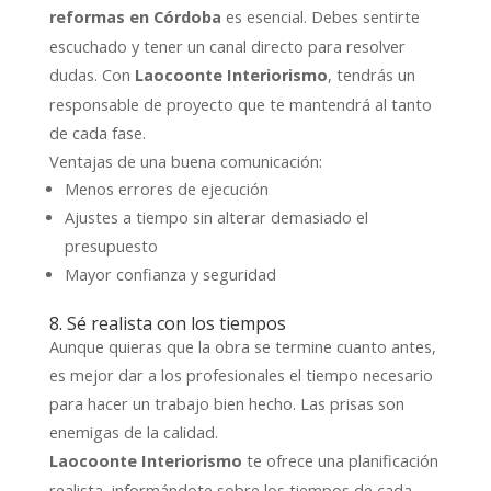
es esencial. Debes sentirte
reformas en Córdoba
escuchado y tener un canal directo para resolver
dudas. Con
, tendrás un
Laocoonte Interiorismo
responsable de proyecto que te mantendrá al tanto
de cada fase.
Ventajas de una buena comunicación:
Menos errores de ejecución
Ajustes a tiempo sin alterar demasiado el
presupuesto
Mayor confianza y seguridad
8. Sé realista con los tiempos
Aunque quieras que la obra se termine cuanto antes,
es mejor dar a los profesionales el tiempo necesario
para hacer un trabajo bien hecho. Las prisas son
enemigas de la calidad.
te ofrece una planificación
Laocoonte Interiorismo
realista, informándote sobre los tiempos de cada