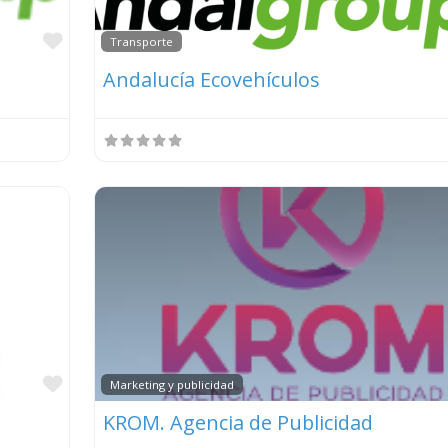
Favorito
Transporte
Andalucía Ecovehículos
Favorito
Marketing y publicidad
KROM. Agencia de Publicidad