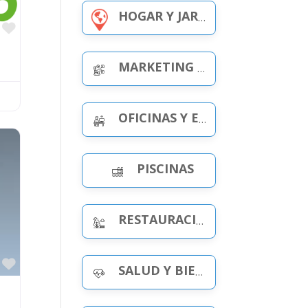
HOGAR Y JARDÍN
Favorito
MARKETING Y PUBLICIDAD
OFICINAS Y ESPACIOS DE TRABAJO
PISCINAS
RESTAURACIÓN Y OCIO
Favorito
SALUD Y BIENESTAR