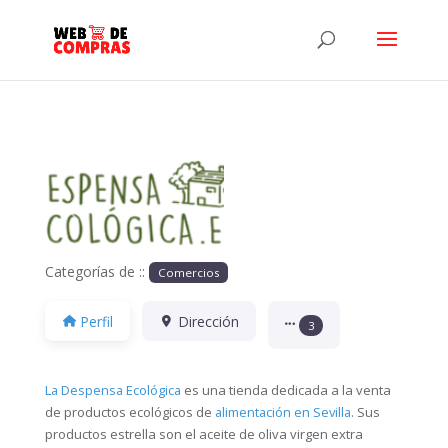
Anterior
Siguiente
Categorías de ::
Comercios
Perfil
Dirección
3
La Despensa Ecológica
es una tienda dedicada a la venta
de productos ecológicos de
alimentación en Sevilla
. Sus
productos estrella son el aceite de oliva virgen extra