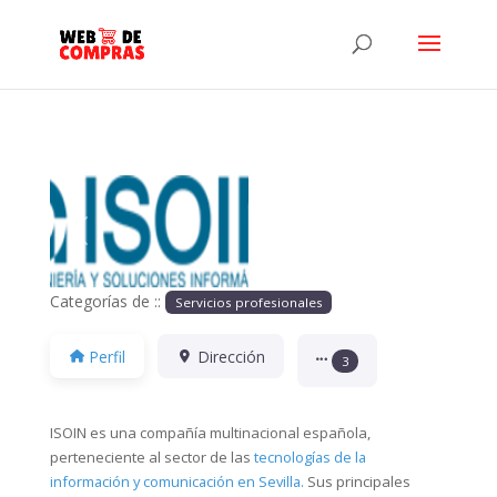
Anterior
Siguiente
Categorías de ::
Servicios profesionales
Perfil
Dirección
3
ISOIN es una compañía multinacional española,
perteneciente al sector de las
tecnologías de la
información y comunicación en Sevilla.
Sus principales