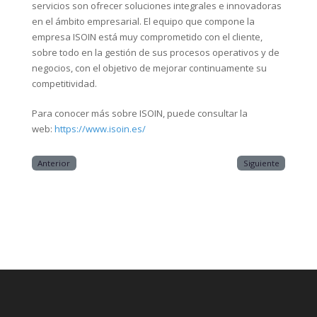
servicios son ofrecer soluciones integrales e innovadoras
en el ámbito empresarial. El equipo que compone la
empresa ISOIN está muy comprometido con el cliente,
sobre todo en la gestión de sus procesos operativos y de
negocios, con el objetivo de mejorar continuamente su
competitividad.
Para conocer más sobre ISOIN, puede consultar la
web:
https://www.isoin.es/
Anterior
Siguiente