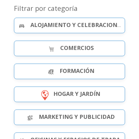
Filtrar por categoría
ALOJAMIENTO Y CELEBRACIONES
COMERCIOS
FORMACIÓN
HOGAR Y JARDÍN
MARKETING Y PUBLICIDAD