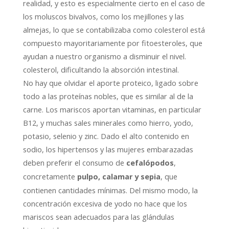
realidad, y esto es especialmente cierto en el caso de
los moluscos bivalvos, como los mejillones y las
almejas, lo que se contabilizaba como colesterol está
compuesto mayoritariamente por fitoesteroles, que
ayudan a nuestro organismo a disminuir el nivel.
colesterol, dificultando la absorción intestinal.
No hay que olvidar el aporte proteico, ligado sobre
todo a las proteínas nobles, que es similar al de la
carne. Los mariscos aportan vitaminas, en particular
B12, y muchas sales minerales como hierro, yodo,
potasio, selenio y zinc. Dado el alto contenido en
sodio, los hipertensos y las mujeres embarazadas
deben preferir el consumo de
,
cefalópodos
concretamente
, que
pulpo, calamar y sepia
contienen cantidades mínimas. Del mismo modo, la
concentración excesiva de yodo no hace que los
mariscos sean adecuados para las glándulas