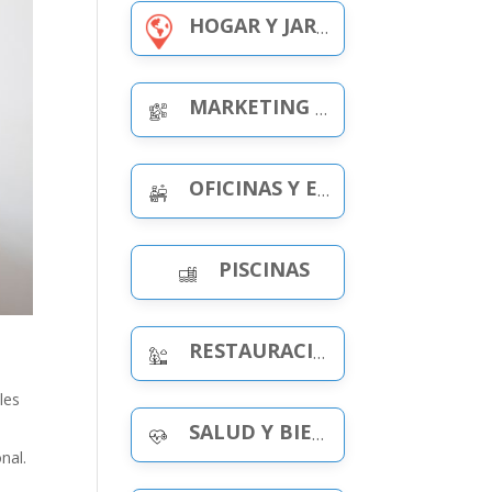
HOGAR Y JARDÍN
MARKETING Y PUBLICIDAD
OFICINAS Y ESPACIOS DE TRABAJO
PISCINAS
RESTAURACIÓN Y OCIO
s
les
SALUD Y BIENESTAR
nal.