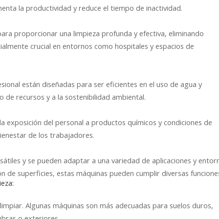
ta la productividad y reduce el tiempo de inactividad.
ra proporcionar una limpieza profunda y efectiva, eliminando
ialmente crucial en entornos como hospitales y espacios de
sional están diseñadas para ser eficientes en el uso de agua y
 de recursos y a la sostenibilidad ambiental.
 la exposición del personal a productos químicos y condiciones de
ienestar de los trabajadores.
sátiles y se pueden adaptar a una variedad de aplicaciones y entor
ión de superficies, estas máquinas pueden cumplir diversas funcione
ieza:
as limpiar. Algunas máquinas son más adecuadas para suelos duros,
bras o exteriores.