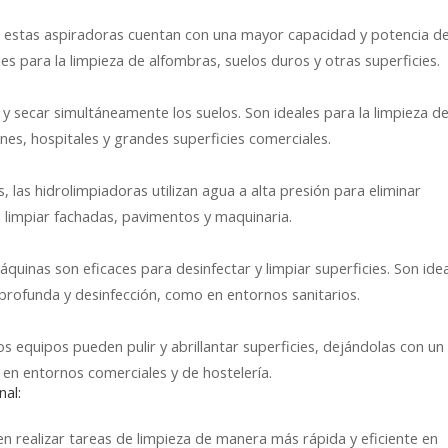
, estas aspiradoras cuentan con una mayor capacidad y potencia d
es para la limpieza de alfombras, suelos duros y otras superficies.
y secar simultáneamente los suelos. Son ideales para la limpieza d
es, hospitales y grandes superficies comerciales.
, las hidrolimpiadoras utilizan agua a alta presión para eliminar
a limpiar fachadas, pavimentos y maquinaria.
quinas son eficaces para desinfectar y limpiar superficies. Son ide
profunda y desinfección, como en entornos sanitarios.
tos equipos pueden pulir y abrillantar superficies, dejándolas con un
en entornos comerciales y de hostelería.
nal:
n realizar tareas de limpieza de manera más rápida y eficiente en