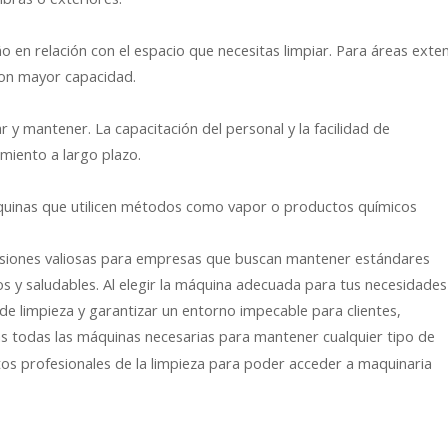
o en relación con el espacio que necesitas limpiar. Para áreas exte
con mayor capacidad.
 y mantener. La capacitación del personal y la facilidad de
miento a largo plazo.
máquinas que utilicen métodos como vapor o productos químicos
ersiones valiosas para empresas que buscan mantener estándares
s y saludables. Al elegir la máquina adecuada para tus necesidades
de limpieza y garantizar un entorno impecable para clientes,
s todas las máquinas necesarias para mantener cualquier tipo de
stos profesionales de la limpieza para poder acceder a maquinaria