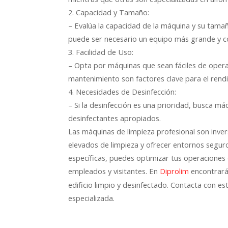
2. Capacidad y Tamaño:
– Evalúa la capacidad de la máquina y su tamañ
puede ser necesario un equipo más grande y 
3. Facilidad de Uso:
– Opta por máquinas que sean fáciles de operar
mantenimiento son factores clave para el rendi
4. Necesidades de Desinfección:
– Si la desinfección es una prioridad, busca 
desinfectantes apropiados.
Las máquinas de limpieza profesional son inv
elevados de limpieza y ofrecer entornos seguro
específicas, puedes optimizar tus operaciones 
empleados y visitantes. En
encontrará
Diprolim
edificio limpio y desinfectado. Contacta con e
especializada.