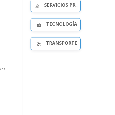
SERVICIOS PROFESIONALES
e
TECNOLOGÍA
e
TRANSPORTE
ales