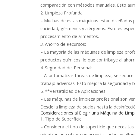
comparación con métodos manuales. Esto aumen
2. Limpieza Profunda:
– Muchas de estas máquinas están diseñadas pa
suciedad, gérmenes y alérgenos. Esto es espec
procesamiento de alimentos.
3. Ahorro de Recursos:
– La mayoría de las máquinas de limpieza profe
productos químicos, lo que contribuye al ahorro
4. Seguridad del Personal:
– Al automatizar tareas de limpieza, se reduce
trabajo adversas. Esto mejora la seguridad y b
5. **Versatilidad de Aplicaciones:
– Las máquinas de limpieza profesional son ver
Desde la limpieza de suelos hasta la desinfecc
Consideraciones al Elegir una Máquina de Limp
1. Tipo de Superficie:
– Considera el tipo de superficie que necesit
mientras que otras son especializadas en alfom