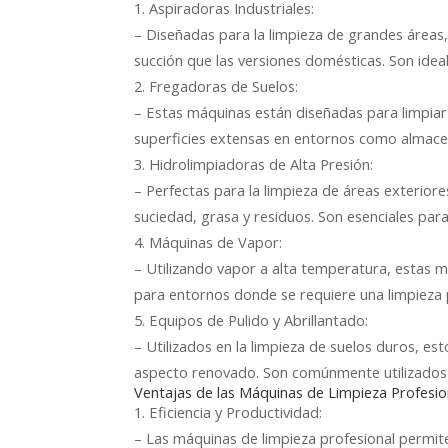
1. Aspiradoras Industriales:
– Diseñadas para la limpieza de grandes áreas
succión que las versiones domésticas. Son ideal
2. Fregadoras de Suelos:
– Estas máquinas están diseñadas para limpiar 
superficies extensas en entornos como almacen
3. Hidrolimpiadoras de Alta Presión:
– Perfectas para la limpieza de áreas exteriores
suciedad, grasa y residuos. Son esenciales par
4. Máquinas de Vapor:
– Utilizando vapor a alta temperatura, estas má
para entornos donde se requiere una limpieza 
5. Equipos de Pulido y Abrillantado:
– Utilizados en la limpieza de suelos duros, es
aspecto renovado. Son comúnmente utilizados 
Ventajas de las Máquinas de Limpieza Profesio
1. Eficiencia y Productividad:
– Las máquinas de limpieza profesional permite