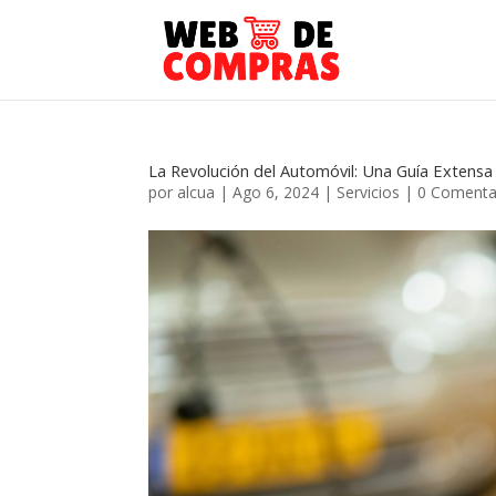
La Revolución del Automóvil: Una Guía Extens
por
alcua
|
Ago 6, 2024
|
Servicios
|
0 Comenta