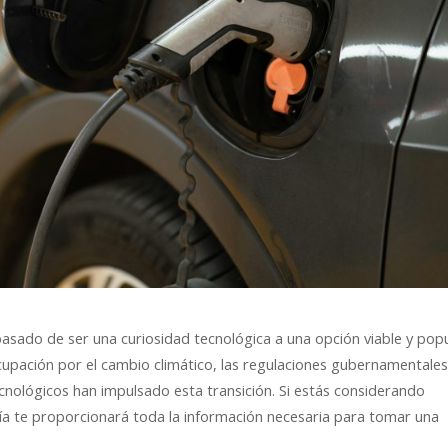
 pasado de ser una curiosidad tecnológica a una opción viable y pop
upación por el cambio climático, las regulaciones gubernamentale
cnológicos han impulsado esta transición. Si estás considerando
uía te proporcionará toda la información necesaria para tomar una