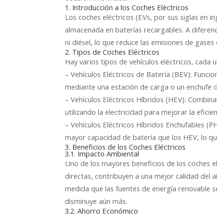
1. Introducción a los Coches Eléctricos
Los coches eléctricos (EVs, por sus siglas en i
almacenada en baterías recargables. A diferen
ni diésel, lo que reduce las emisiones de gases
2. Tipos de Coches Eléctricos
Hay varios tipos de vehículos eléctricos, cada 
– Vehículos Eléctricos de Batería (BEV): Funci
mediante una estación de carga o un enchufe 
– Vehículos Eléctricos Híbridos (HEV): Combin
utilizando la electricidad para mejorar la eficie
– Vehículos Eléctricos Híbridos Enchufables (
mayor capacidad de batería que los HEV, lo que
3. Beneficios de los Coches Eléctricos
3.1. Impacto Ambiental
Uno de los mayores beneficios de los coches el
directas, contribuyen a una mejor calidad del 
medida que las fuentes de energía renovable se
disminuye aún más.
3.2. Ahorro Económico