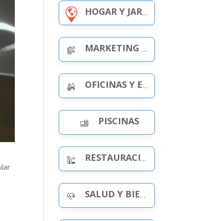
HOGAR Y JARDÍN
MARKETING Y PUBLICIDAD
OFICINAS Y ESPACIOS DE TRABAJO
PISCINAS
RESTAURACIÓN Y OCIO
ular
s
SALUD Y BIENESTAR