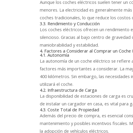
Aunque los coches eléctricos suelen tener un co
menores. La electricidad es generalmente más b
coches tradicionales, lo que reduce los costos
3.3. Rendimiento y Conducción
Los coches eléctricos ofrecen un rendimiento 
silencioso. Gracias al bajo centro de graveda
maniobrabilidad y estabilidad.
4. Factores a Considerar al Comprar un Coche 
4.1. Autonomía
La autonomía de un coche eléctrico se refiere 
factores más importantes a considerar. La ma
400 kilómetros. Sin embargo, las necesidades 
utilizará el coche.
4.2. Infraestructura de Carga
La disponibilidad de estaciones de carga es cruci
de instalar un cargador en casa, es vital para 
4.3. Coste Total de Propiedad
Además del precio de compra, es esencial consid
mantenimiento y posibles incentivos fiscales. 
la adopción de vehículos eléctricos.