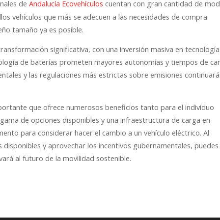
onales de
cuentan con gran cantidad de mod
Andalucía Ecovehículos
los vehículos que más se adecuen a las necesidades de compra.
ño tamaño ya es posible.
ransformación significativa, con una inversión masiva en tecnología
cnología de baterías prometen mayores autonomías y tiempos de ca
ntales y las regulaciones más estrictas sobre emisiones continuar
.
portante que ofrece numerosos beneficios tanto para el individuo
gama de opciones disponibles y una infraestructura de carga en
nto para considerar hacer el cambio a un vehículo eléctrico. Al
es disponibles y aprovechar los incentivos gubernamentales, puedes
vará al futuro de la movilidad sostenible.