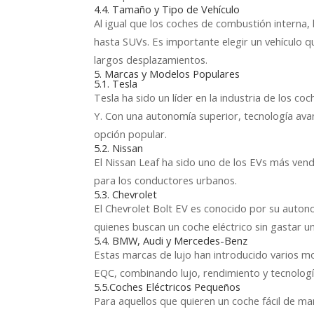
4.4. Tamaño y Tipo de Vehículo
Al igual que los coches de combustión interna
hasta SUVs. Es importante elegir un vehículo qu
largos desplazamientos.
5. Marcas y Modelos Populares
5.1. Tesla
Tesla ha sido un líder en la industria de los 
Y. Con una autonomía superior, tecnología ava
opción popular.
5.2. Nissan
El Nissan Leaf ha sido uno de los EVs más ven
para los conductores urbanos.
5.3. Chevrolet
El Chevrolet Bolt EV es conocido por su autono
quienes buscan un coche eléctrico sin gastar u
5.4. BMW, Audi y Mercedes-Benz
Estas marcas de lujo han introducido varios m
EQC, combinando lujo, rendimiento y tecnolog
5.5.Coches Eléctricos Pequeños
Para aquellos que quieren un coche fácil de m