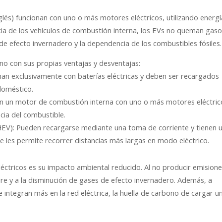
nglés) funcionan con uno o más motores eléctricos, utilizando energí
cia de los vehículos de combustión interna, los EVs no queman gaso
 de efecto invernadero y la dependencia de los combustibles fósiles.
uno con sus propias ventajas y desventajas:
onan exclusivamente con baterías eléctricas y deben ser recargados
doméstico.
an un motor de combustión interna con uno o más motores eléctric
ncia del combustible.
PHEV): Pueden recargarse mediante una toma de corriente y tienen 
 les permite recorrer distancias más largas en modo eléctrico.
éctricos es su impacto ambiental reducido. Al no producir emision
aire y a la disminución de gases de efecto invernadero. Además, a
 integran más en la red eléctrica, la huella de carbono de cargar u