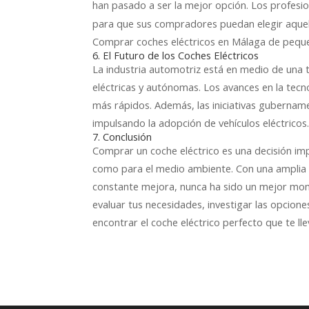
han pasado a ser la mejor opción. Los profesi
para que sus compradores puedan elegir aquel
Comprar coches eléctricos en Málaga de peque
6. El Futuro de los Coches Eléctricos
La industria automotriz está en medio de una t
eléctricas y autónomas. Los avances en la te
más rápidos. Además, las iniciativas gubername
impulsando la adopción de vehículos eléctricos
7. Conclusión
Comprar un coche eléctrico es una decisión im
como para el medio ambiente. Con una amplia 
constante mejora, nunca ha sido un mejor mome
evaluar tus necesidades, investigar las opcion
encontrar el coche eléctrico perfecto que te lle