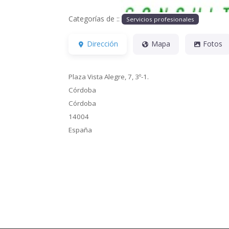
Categorías de ::
Servicios profesionales
Dirección
Mapa
Fotos
Plaza Vista Alegre, 7, 3º-1.
Córdoba
Córdoba
14004
España